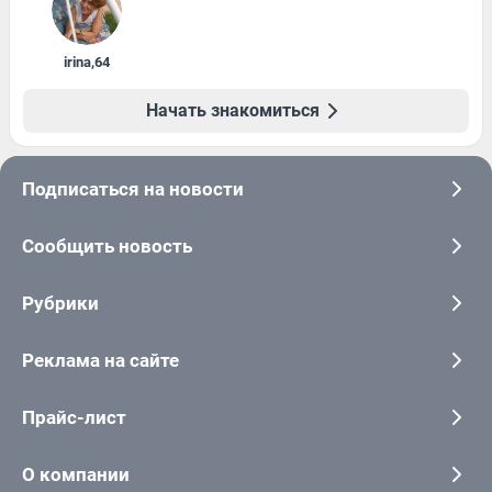
irina
,
64
Начать знакомиться
Подписаться на новости
Сообщить новость
Рубрики
Реклама на сайте
Прайс-лист
О компании