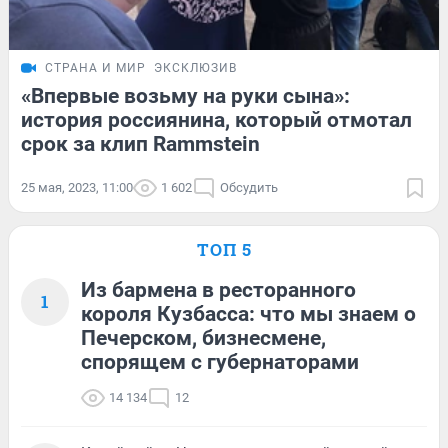
СТРАНА И МИР
ЭКСКЛЮЗИВ
«Впервые возьму на руки сына»:
история россиянина, который отмотал
срок за клип Rammstein
25 мая, 2023, 11:00
1 602
Обсудить
ТОП 5
Из бармена в ресторанного
1
короля Кузбасса: что мы знаем о
Печерском, бизнесмене,
спорящем с губернаторами
14 134
12