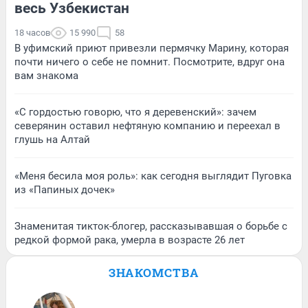
весь Узбекистан
18 часов
15 990
58
В уфимский приют привезли пермячку Марину, которая
почти ничего о себе не помнит. Посмотрите, вдруг она
вам знакома
«С гордостью говорю, что я деревенский»: зачем
северянин оставил нефтяную компанию и переехал в
глушь на Алтай
«Меня бесила моя роль»: как сегодня выглядит Пуговка
из «Папиных дочек»
Знаменитая тикток-блогер, рассказывавшая о борьбе с
редкой формой рака, умерла в возрасте 26 лет
ЗНАКОМСТВА