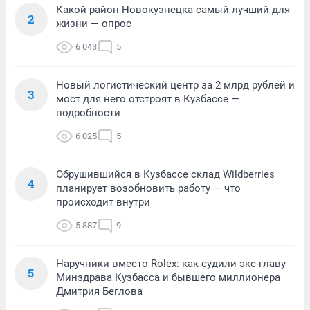
Какой район Новокузнецка самый лучший для
2
жизни — опрос
6 043
5
Новый логистический центр за 2 млрд рублей и
3
мост для него отстроят в Кузбассе —
подробности
6 025
5
Обрушившийся в Кузбассе склад Wildberries
4
планирует возобновить работу — что
происходит внутри
5 887
9
Наручники вместо Rolex: как судили экс-главу
5
Минздрава Кузбасса и бывшего миллионера
Дмитрия Беглова