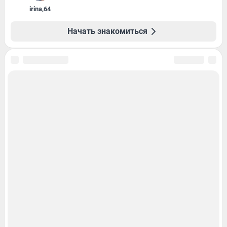
irina
,
64
Начать знакомиться