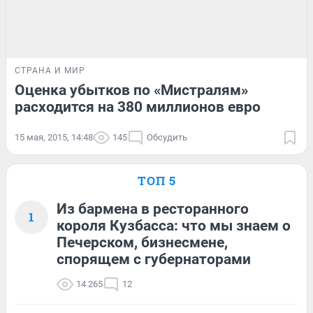
СТРАНА И МИР
Оценка убытков по «Мистралям»
расходится на 380 миллионов евро
15 мая, 2015, 14:48
145
Обсудить
ТОП 5
Из бармена в ресторанного
1
короля Кузбасса: что мы знаем о
Печерском, бизнесмене,
спорящем с губернаторами
14 265
12