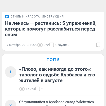
СТИЛЬ И КРАСОТА
ИНСТРУКЦИЯ
Не ленись — растянись: 5 упражнений,
которые помогут расслабиться перед
сном
17 октября, 2019, 10:00
972
Обсудить
ТОП 5
«Плохо, как никогда до этого»:
1
таролог о судьбе Кузбасса и его
жителей в августе
15 054
21
Обрушившийся в Кузбассе склад Wildberries
2