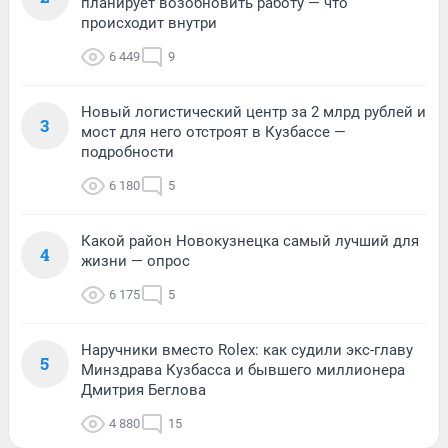
планирует возобновить работу — что
происходит внутри
6 449
9
Новый логистический центр за 2 млрд рублей и
3
мост для него отстроят в Кузбассе —
подробности
6 180
5
Какой район Новокузнецка самый лучший для
4
жизни — опрос
6 175
5
Наручники вместо Rolex: как судили экс-главу
5
Минздрава Кузбасса и бывшего миллионера
Дмитрия Беглова
4 880
15