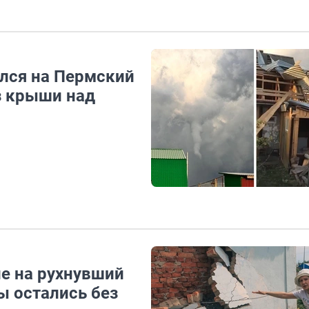
лся на Пермский
з крыши над
е на рухнувший
ы остались без