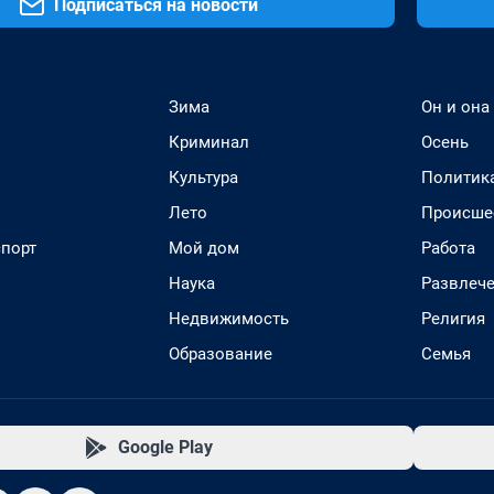
Подписаться на новости
Зима
Он и она
Криминал
Осень
Культура
Политик
Лето
Происше
спорт
Мой дом
Работа
Наука
Развлеч
Недвижимость
Религия
Образование
Семья
Google Play