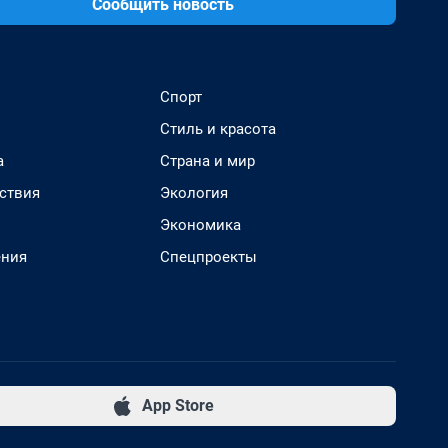
Сообщить новость
Спорт
Стиль и красота
а
Страна и мир
ствия
Экология
Экономика
ения
Спецпроекты
App Store