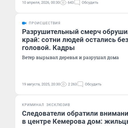
10 апреля, 2026, 00:30
643
Обсудить
ПРОИСШЕСТВИЯ
Разрушительный смерч обруши
край: сотни людей остались бе
головой. Кадры
Ветер вырывал деревья и разрушал дома
19 августа, 2025, 20:30
2 263
Обсудить
КРИМИНАЛ
ЭКСКЛЮЗИВ
Следователи обратили внимани
в центре Кемерова дом: жильц