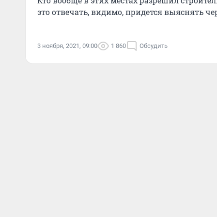
Кто вообще в этих местах разрешил строител
это отвечать, видимо, придется выяснять че
3 ноября, 2021, 09:00
1 860
Обсудить