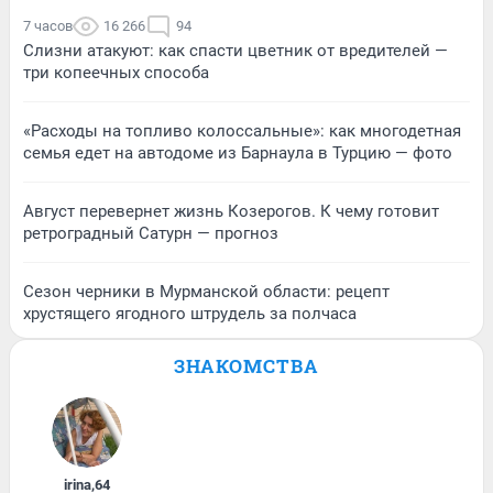
7 часов
16 266
94
Слизни атакуют: как спасти цветник от вредителей —
три копеечных способа
«Расходы на топливо колоссальные»: как многодетная
семья едет на автодоме из Барнаула в Турцию — фото
Август перевернет жизнь Козерогов. К чему готовит
ретроградный Сатурн — прогноз
Сезон черники в Мурманской области: рецепт
хрустящего ягодного штрудель за полчаса
ЗНАКОМСТВА
irina
,
64