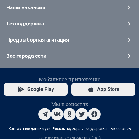
Наши вакансии
Техподдержка
Предвыборная агитация
Все города сети
Мобильное приложение
Google Play
App Store
Мы в соцсетях
Контактные данные для Роскомнадзора и государственных органов
Сетевое издание «NGS42.RU» (18+)