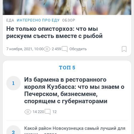
ЕДА
ИНТЕРЕСНО ПРО ЕДУ
ОБЗОР
Не только описторхоз: что мы
рискуем съесть вместе с рыбой
7 ноября, 2021, 10:00
2 459
Обсудить
ТОП 5
Из бармена в ресторанного
1
короля Кузбасса: что мы знаем о
Печерском, бизнесмене,
спорящем с губернаторами
14 220
12
Какой район Новокузнецка самый лучший для
2