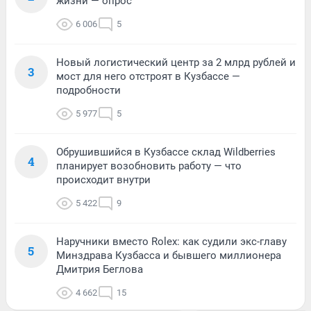
жизни — опрос
6 006
5
Новый логистический центр за 2 млрд рублей и
3
мост для него отстроят в Кузбассе —
подробности
5 977
5
Обрушившийся в Кузбассе склад Wildberries
4
планирует возобновить работу — что
происходит внутри
5 422
9
Наручники вместо Rolex: как судили экс-главу
5
Минздрава Кузбасса и бывшего миллионера
Дмитрия Беглова
4 662
15