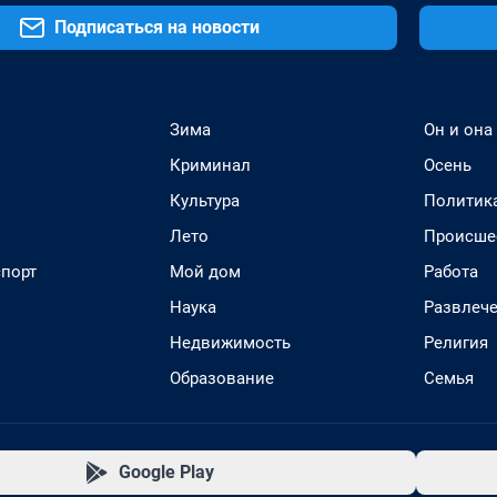
Подписаться на новости
Зима
Он и она
Криминал
Осень
Культура
Политик
Лето
Происше
спорт
Мой дом
Работа
Наука
Развлеч
Недвижимость
Религия
Образование
Семья
Google Play