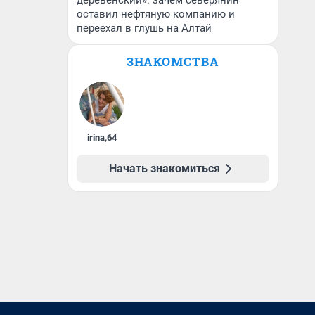
деревенский»: зачем северянин
оставил нефтяную компанию и
переехал в глушь на Алтай
ЗНАКОМСТВА
irina
,
64
Начать знакомиться