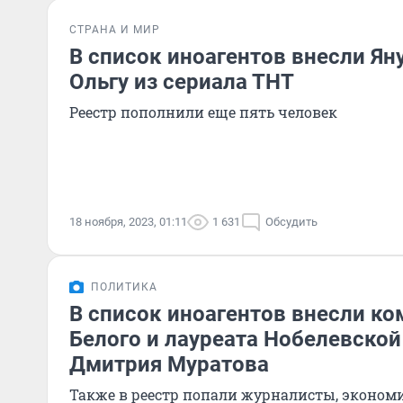
СТРАНА И МИР
В список иноагентов внесли Ян
Ольгу из сериала ТНТ
Реестр пополнили еще пять человек
18 ноября, 2023, 01:11
1 631
Обсудить
ПОЛИТИКА
В список иноагентов внесли ко
Белого и лауреата Нобелевско
Дмитрия Муратова
Также в реестр попали журналисты, экономи