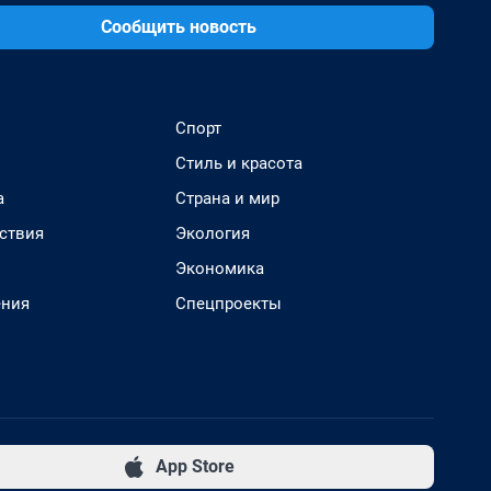
Сообщить новость
Спорт
Стиль и красота
а
Страна и мир
ствия
Экология
Экономика
ения
Спецпроекты
App Store