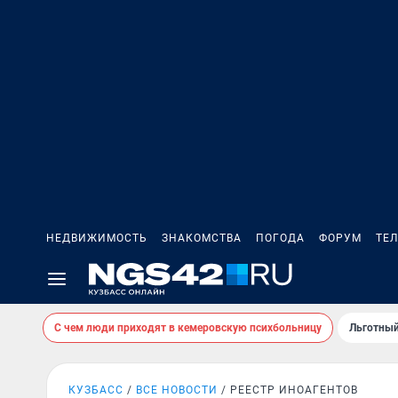
НЕДВИЖИМОСТЬ
ЗНАКОМСТВА
ПОГОДА
ФОРУМ
ТЕ
С чем люди приходят в кемеровскую психбольницу
Льготный
КУЗБАСС
ВСЕ НОВОСТИ
РЕЕСТР ИНОАГЕНТОВ