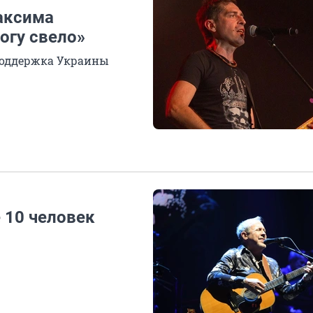
аксима
огу свело»
поддержка Украины
 10 человек