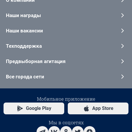
Наши награды
Наши вакансии
Техподдержка
Предвыборная агитация
Все города сети
Мобильное приложение
Google Play
App Store
Мы в соцсетях