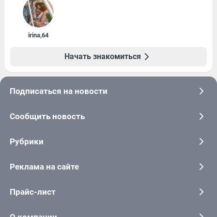
irina
,
64
Начать знакомиться
Подписаться на новости
Сообщить новость
Рубрики
Реклама на сайте
Прайс-лист
О компании