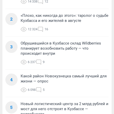
14 338
12
«Плохо, как никогда до этого»: таролог о судьбе
2
Кузбасса и его жителей в августе
12 324
16
Обрушившийся в Кузбассе склад Wildberries
3
планирует возобновить работу — что
происходит внутри
6 237
9
Какой район Новокузнецка самый лучший для
4
жизни — опрос
6 098
5
Новый логистический центр за 2 млрд рублей и
5
мост для него отстроят в Кузбассе —
подробности