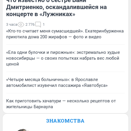
Дмитриенко, оскандалившейся на
концерте в «Лужниках»
3 часа
2 776
1
«Кто-то считает меня сумасшедшей». Екатеринбурженка
приютила дома 200 жирафов — фото и видео
«Ела одни булочки и пирожные»: экстремально худые
новосибирцы — о своих попытках набрать вес любой
ценой
«Четыре месяца больничных»: в Ярославле
автомобилист изувечил пассажира «Яавтобуса»
Как приготовить хачапури — несколько рецептов от
жительницы Барнаула
ЗНАКОМСТВА