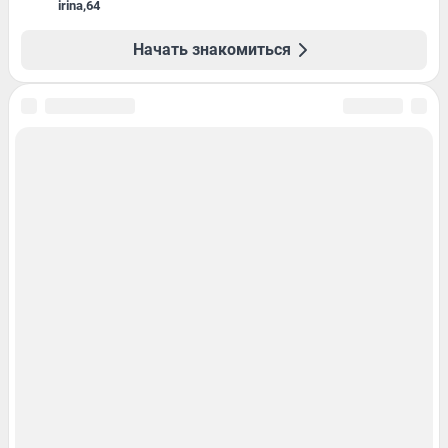
irina
,
64
Начать знакомиться