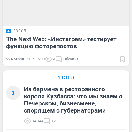
ГОРОД
The Next Web: «Инстаграм» тестирует
функцию фоторепостов
29 ноября, 2017, 15:30
4
Обсудить
ТОП 5
Из бармена в ресторанного
1
короля Кузбасса: что мы знаем о
Печерском, бизнесмене,
спорящем с губернаторами
14 144
12