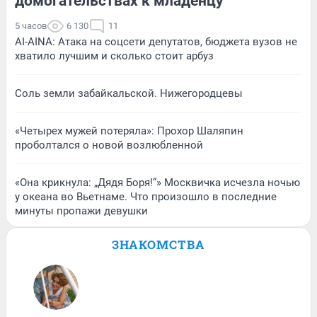
домогательствах к младенцу
5 часов
6 130
11
AI-AINA: Атака на соцсети депутатов, бюджета вузов не
хватило лучшим и сколько стоит арбуз
Соль земли забайкальской. Нижегородцевы
«Четырех мужей потеряла»: Прохор Шаляпин
проболтался о новой возлюбленной
«Она крикнула: „Дядя Боря!“» Москвичка исчезла ночью
у океана во Вьетнаме. Что произошло в последние
минуты пропажи девушки
ЗНАКОМСТВА