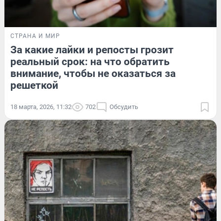
СТРАНА И МИР
За какие лайки и репосты грозит
реальный срок: на что обратить
внимание, чтобы не оказаться за
решеткой
18 марта, 2026, 11:32
702
Обсудить