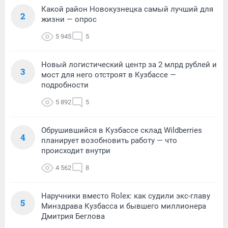
Какой район Новокузнецка самый лучший для
2
жизни — опрос
5 945
5
Новый логистический центр за 2 млрд рублей и
3
мост для него отстроят в Кузбассе —
подробности
5 892
5
Обрушившийся в Кузбассе склад Wildberries
4
планирует возобновить работу — что
происходит внутри
4 562
8
Наручники вместо Rolex: как судили экс-главу
5
Минздрава Кузбасса и бывшего миллионера
Дмитрия Беглова