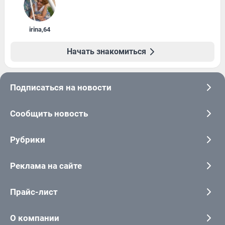
irina
,
64
Начать знакомиться
Подписаться на новости
Сообщить новость
Рубрики
Реклама на сайте
Прайс-лист
О компании