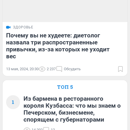
ЗДОРОВЬЕ
Почему вы не худеете: диетолог
назвала три распространенные
привычки, из-за которых не уходит
вес
13 мая, 2024, 20:30
2 237
Обсудить
ТОП 5
Из бармена в ресторанного
1
короля Кузбасса: что мы знаем о
Печерском, бизнесмене,
спорящем с губернаторами
14 202
12