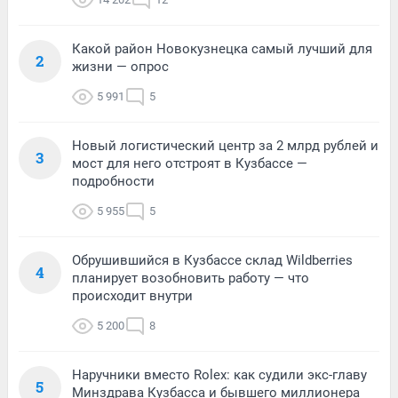
Какой район Новокузнецка самый лучший для
2
жизни — опрос
5 991
5
Новый логистический центр за 2 млрд рублей и
3
мост для него отстроят в Кузбассе —
подробности
5 955
5
Обрушившийся в Кузбассе склад Wildberries
4
планирует возобновить работу — что
происходит внутри
5 200
8
Наручники вместо Rolex: как судили экс-главу
5
Минздрава Кузбасса и бывшего миллионера