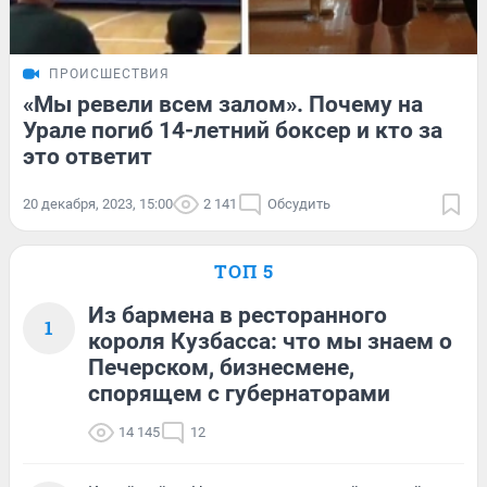
ПРОИСШЕСТВИЯ
«Мы ревели всем залом». Почему на
Урале погиб 14-летний боксер и кто за
это ответит
20 декабря, 2023, 15:00
2 141
Обсудить
ТОП 5
Из бармена в ресторанного
1
короля Кузбасса: что мы знаем о
Печерском, бизнесмене,
спорящем с губернаторами
14 145
12