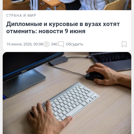
СТРАНА И МИР
Дипломные и курсовые в вузах хотят
отменить: новости 9 июня
10 июня, 2026, 00:08
540
Обсудить