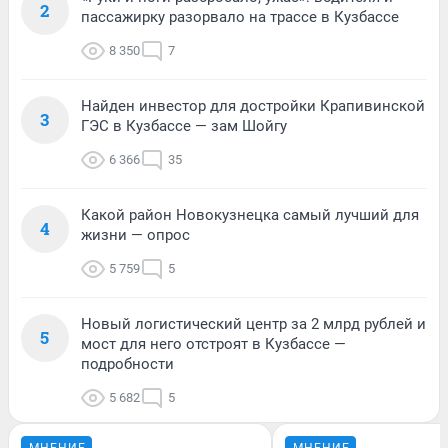
2
пассажирку разорвало на трассе в Кузбассе
8 350
7
Найден инвестор для достройки Крапивинской
3
ГЭС в Кузбассе — зам Шойгу
6 366
35
Какой район Новокузнецка самый лучший для
4
жизни — опрос
5 759
5
Новый логистический центр за 2 млрд рублей и
5
мост для него отстроят в Кузбассе —
подробности
5 682
5
МНЕНИЕ
МНЕНИЕ