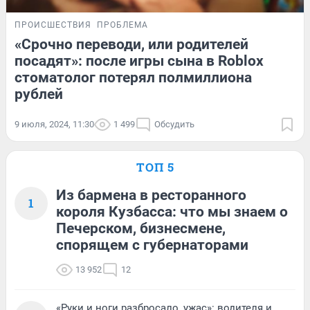
ПРОИСШЕСТВИЯ
ПРОБЛЕМА
«Срочно переводи, или родителей
посадят»: после игры сына в Roblox
стоматолог потерял полмиллиона
рублей
9 июля, 2024, 11:30
1 499
Обсудить
ТОП 5
Из бармена в ресторанного
1
короля Кузбасса: что мы знаем о
Печерском, бизнесмене,
спорящем с губернаторами
13 952
12
«Руки и ноги разбросало, ужас»: водителя и