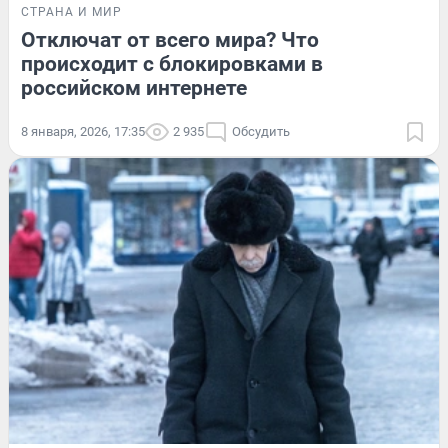
СТРАНА И МИР
Отключат от всего мира? Что
происходит с блокировками в
российском интернете
8 января, 2026, 17:35
2 935
Обсудить