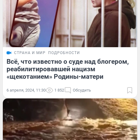
СТРАНА И МИР
ПОДРОБНОСТИ
Всё, что известно о суде над блогером,
реабилитировавшей нацизм
«щекотанием» Родины-матери
6 апреля, 2024, 11:30
1 852
Обсудить