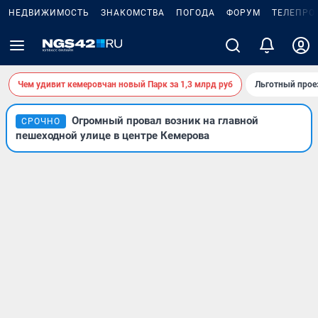
НЕДВИЖИМОСТЬ
ЗНАКОМСТВА
ПОГОДА
ФОРУМ
ТЕЛЕПРО
Чем удивит кемеровчан новый Парк за 1,3 млрд руб
Льготный прое
Огромный провал возник на главной
СРОЧНО
пешеходной улице в центре Кемерова