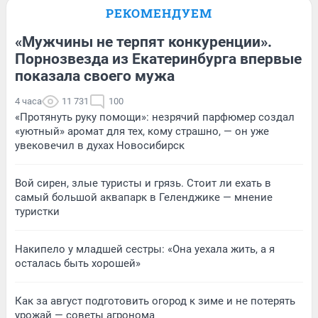
РЕКОМЕНДУЕМ
«Мужчины не терпят конкуренции».
Порнозвезда из Екатеринбурга впервые
показала своего мужа
4 часа
11 731
100
«Протянуть руку помощи»: незрячий парфюмер создал
«уютный» аромат для тех, кому страшно, — он уже
увековечил в духах Новосибирск
Вой сирен, злые туристы и грязь. Стоит ли ехать в
самый большой аквапарк в Геленджике — мнение
туристки
Накипело у младшей сестры: «Она уехала жить, а я
осталась быть хорошей»
Как за август подготовить огород к зиме и не потерять
урожай — советы агронома