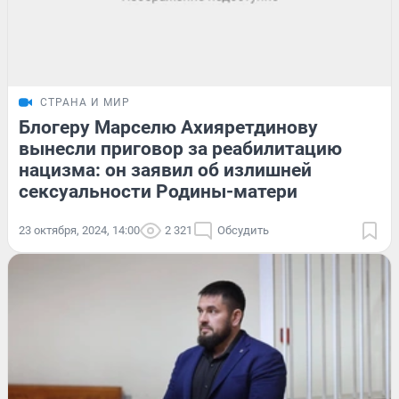
СТРАНА И МИР
Блогеру Марселю Ахияретдинову
вынесли приговор за реабилитацию
нацизма: он заявил об излишней
сексуальности Родины-матери
23 октября, 2024, 14:00
2 321
Обсудить