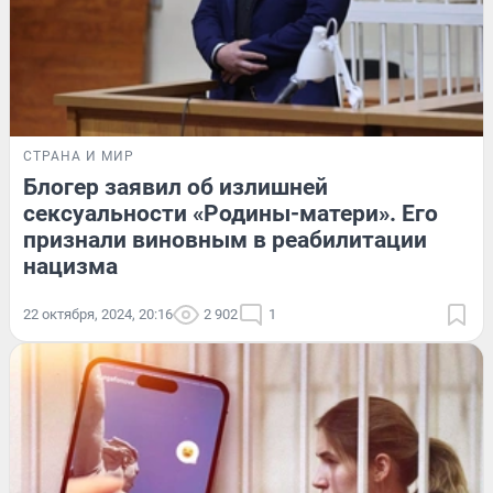
СТРАНА И МИР
Блогер заявил об излишней
сексуальности «Родины-матери». Его
признали виновным в реабилитации
нацизма
22 октября, 2024, 20:16
2 902
1