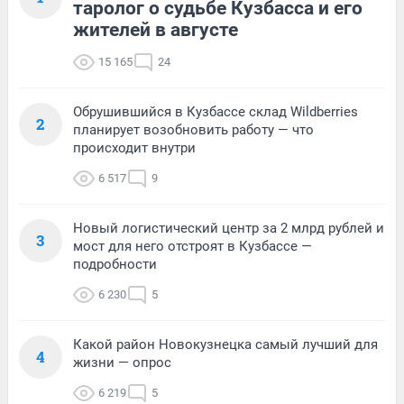
таролог о судьбе Кузбасса и его
жителей в августе
15 165
24
Обрушившийся в Кузбассе склад Wildberries
2
планирует возобновить работу — что
происходит внутри
6 517
9
Новый логистический центр за 2 млрд рублей и
3
мост для него отстроят в Кузбассе —
подробности
6 230
5
Какой район Новокузнецка самый лучший для
4
жизни — опрос
6 219
5