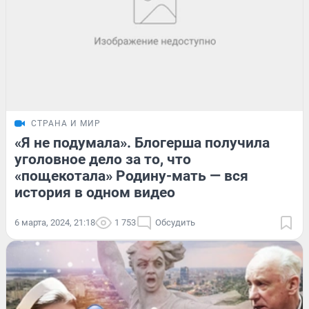
СТРАНА И МИР
«Я не подумала». Блогерша получила
уголовное дело за то, что
«пощекотала» Родину-мать — вся
история в одном видео
6 марта, 2024, 21:18
1 753
Обсудить