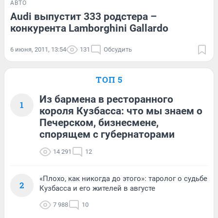
АВТО
Audi выпустит 333 родстера –
конкурента Lamborghini Gallardo
6 июня, 2011, 13:54
131
Обсудить
ТОП 5
Из бармена в ресторанного
1
короля Кузбасса: что мы знаем о
Печерском, бизнесмене,
спорящем с губернаторами
14 291
12
«Плохо, как никогда до этого»: таролог о судьбе
2
Кузбасса и его жителей в августе
7 988
10