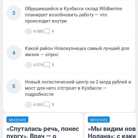
Обрушившийся в Кузбассе склад Wildberries
3
планирует возобновить работу — что
происходит внутри
6 080
9
Какой район Новокузнецка самый лучший для
4
жизни — опрос
6 074
5
Новый логистический центр за 2 млрд рублей и
5
мост для него отстроят в Кузбассе —
подробности
6 063
5
МНЕНИЕ
МНЕНИЕ
«Спуталась речь, понес
«Мы видим нов
пургу». Врач — о
Нолана»: с каки