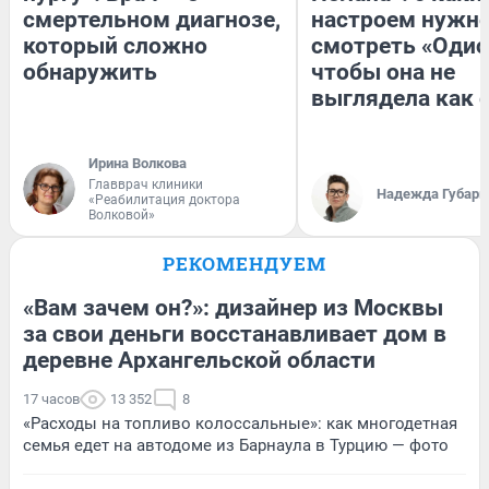
смертельном диагнозе,
настроем нужн
который сложно
смотреть «Одис
обнаружить
чтобы она не
выглядела как 
Ирина Волкова
Главврач клиники
Надежда Губарь
«Реабилитация доктора
Волковой»
РЕКОМЕНДУЕМ
«Вам зачем он?»: дизайнер из Москвы
за свои деньги восстанавливает дом в
деревне Архангельской области
17 часов
13 352
8
«Расходы на топливо колоссальные»: как многодетная
семья едет на автодоме из Барнаула в Турцию — фото