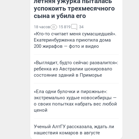
летняя ужурка пыталась
успокоить трехмесячного
сына и убила его
18 часов
15 819
34
«Кто-то считает меня сумасшедшей».
Екатеринбурженка приютила дома
200 жирафов — фото и видео
«Выглядит, будто сейчас развалится»:
ребенка из Австралии шокировало
состояние зданий в Приморье
«Ела одни булочки и пирожные»:
экстремально худые новосибирцы —
о своих попытках набрать вес любой
ценой
Ученый АлтГУ рассказала, ждать ли
нашествия комаров в августе