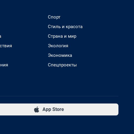
Спорт
Стиль и красота
а
Страна и мир
ствия
Экология
Экономика
ения
Спецпроекты
App Store