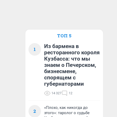
ТОП 5
Из бармена в
1
ресторанного короля
Кузбасса: что мы
знаем о Печерском,
бизнесмене,
спорящем с
губернаторами
14 327
12
«Плохо, как никогда до
2
этого»: таролог о судьбе