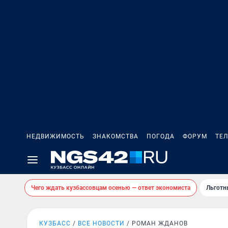
НЕДВИЖИМОСТЬ
ЗНАКОМСТВА
ПОГОДА
ФОРУМ
ТЕ
Чего ждать кузбассовцам осенью — ответ экономиста
Льготн
КУЗБАСС
ВСЕ НОВОСТИ
РОМАН ЖДАНОВ