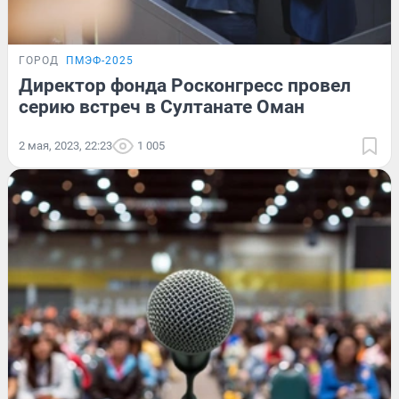
ГОРОД
ПМЭФ-2025
Директор фонда Росконгресс провел
серию встреч в Султанате Оман
2 мая, 2023, 22:23
1 005