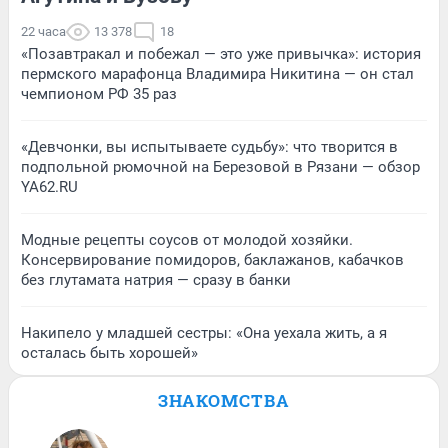
22 часа
13 378
18
«Позавтракал и побежал — это уже привычка»: история
пермского марафонца Владимира Никитина — он стал
чемпионом РФ 35 раз
«Девчонки, вы испытываете судьбу»: что творится в
подпольной рюмочной на Березовой в Рязани — обзор
YA62.RU
Модные рецепты соусов от молодой хозяйки.
Консервирование помидоров, баклажанов, кабачков
без глутамата натрия — сразу в банки
Накипело у младшей сестры: «Она уехала жить, а я
осталась быть хорошей»
ЗНАКОМСТВА