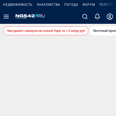
НЕДВИЖИМОСТЬ
ЗНАКОМСТВА
ПОГОДА
ФОРУМ
ТЕЛЕПРО
Чем удивит кемеровчан новый Парк за 1,3 млрд руб
Льготный прое