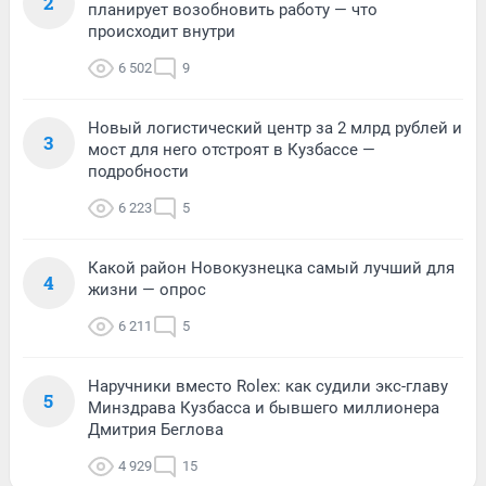
2
планирует возобновить работу — что
происходит внутри
6 502
9
Новый логистический центр за 2 млрд рублей и
3
мост для него отстроят в Кузбассе —
подробности
6 223
5
Какой район Новокузнецка самый лучший для
4
жизни — опрос
6 211
5
Наручники вместо Rolex: как судили экс-главу
5
Минздрава Кузбасса и бывшего миллионера
Дмитрия Беглова
4 929
15