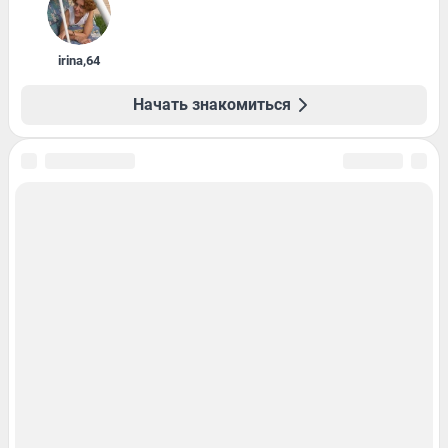
irina
,
64
Начать знакомиться