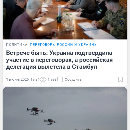
ПОЛИТИКА
ПЕРЕГОВОРЫ РОССИИ И УКРАИНЫ
Встрече быть: Украина подтвердила
участие в переговорах, а российская
делегация вылетела в Стамбул
1 июня, 2025, 19:34
1 998
Обсудить