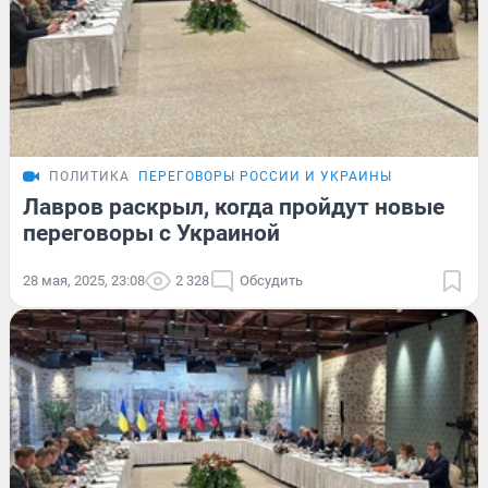
ПОЛИТИКА
ПЕРЕГОВОРЫ РОССИИ И УКРАИНЫ
Лавров раскрыл, когда пройдут новые
переговоры с Украиной
28 мая, 2025, 23:08
2 328
Обсудить