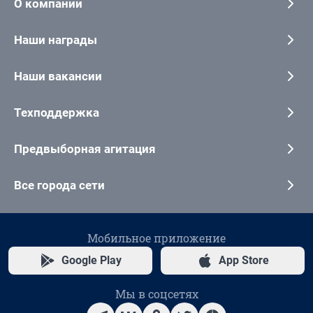
О компании
Наши награды
Наши вакансии
Техподдержка
Предвыборная агитация
Все города сети
Мобильное приложение
Google Play
App Store
Мы в соцсетях