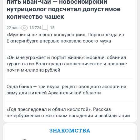
пить иван-чай — новосибирский
нутрициолог подсчитал допустимое
количество чашек
22 часа
13 724
15
«Мужчины не терпят конкуренции». Порнозвезда из
Екатеринбурга впервые показала своего мужа
«Он мне угрожает и портит жизнь»: москвич обвинил
турагента из Волгограда в мошенничестве и пропаже
почти миллиона рублей
Одна банка — три вкуса: рецепт овощного ассорти на
зиму для жителей Архангельской области
«Год преследовал и облил кислотой». Рассказ
петербурженки о жестоком нападении и реабилитации
ЗНАКОМСТВА