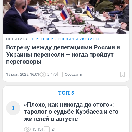
ПОЛИТИКА
ПЕРЕГОВОРЫ РОССИИ И УКРАИНЫ
Встречу между делегациями России и
Украины перенесли — когда пройдут
переговоры
15 мая, 2025, 16:01
2 470
Обсудить
ТОП 5
«Плохо, как никогда до этого»:
1
таролог о судьбе Кузбасса и его
жителей в августе
15 154
24