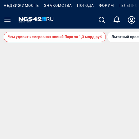
НЕДВИЖИМОСТЬ
ЗНАКОМСТВА
ПОГОДА
ФОРУМ
ТЕЛЕПРО
Чем удивит кемеровчан новый Парк за 1,3 млрд руб
Льготный прое