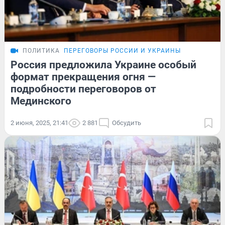
ПОЛИТИКА
ПЕРЕГОВОРЫ РОССИИ И УКРАИНЫ
Россия предложила Украине особый
формат прекращения огня —
подробности переговоров от
Мединского
2 июня, 2025, 21:41
2 881
Обсудить