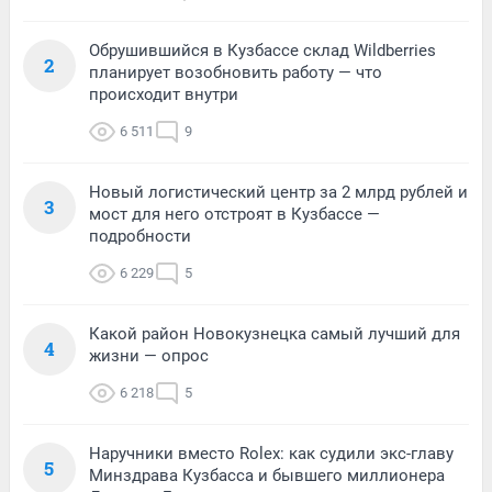
Обрушившийся в Кузбассе склад Wildberries
2
планирует возобновить работу — что
происходит внутри
6 511
9
Новый логистический центр за 2 млрд рублей и
3
мост для него отстроят в Кузбассе —
подробности
6 229
5
Какой район Новокузнецка самый лучший для
4
жизни — опрос
6 218
5
Наручники вместо Rolex: как судили экс-главу
5
Минздрава Кузбасса и бывшего миллионера