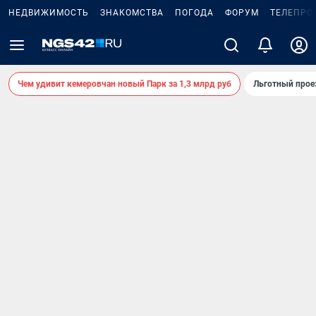
НЕДВИЖИМОСТЬ
ЗНАКОМСТВА
ПОГОДА
ФОРУМ
ТЕЛЕПРО
Чем удивит кемеровчан новый Парк за 1,3 млрд руб
Льготный прое