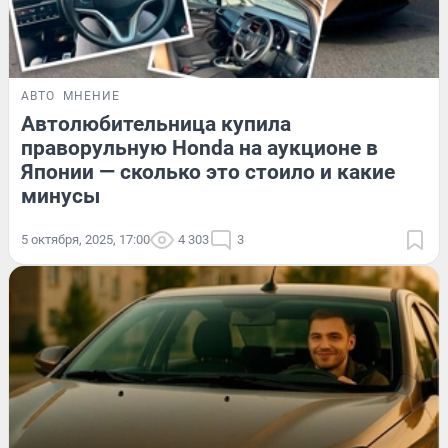
АВТО
МНЕНИЕ
Автолюбительница купила
праворульную Honda на аукционе в
Японии — сколько это стоило и какие
минусы
5 октября, 2025, 17:00
4 303
3