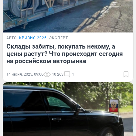
АВТО
КРИЗИС-2026
ЭКСПЕРТ
Склады забиты, покупать некому, а
цены растут? Что происходит сегодня
на российском авторынке
14 июня, 2025, 09:00
10 263
1