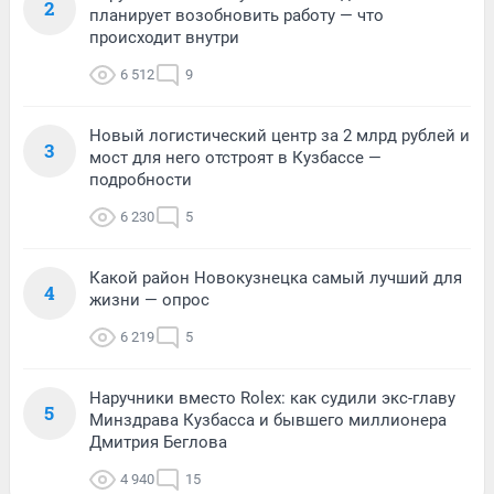
2
планирует возобновить работу — что
происходит внутри
6 512
9
Новый логистический центр за 2 млрд рублей и
3
мост для него отстроят в Кузбассе —
подробности
6 230
5
Какой район Новокузнецка самый лучший для
4
жизни — опрос
6 219
5
Наручники вместо Rolex: как судили экс-главу
5
Минздрава Кузбасса и бывшего миллионера
Дмитрия Беглова
4 940
15