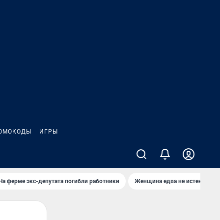
ОМОКОДЫ
ИГРЫ
На ферме экс-депутата погибли работники
Женщина едва не истекла кро