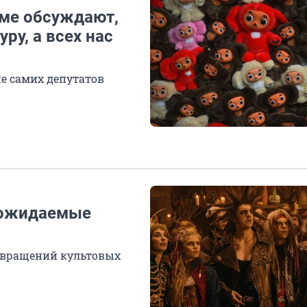
уме обсуждают,
ру, а всех нас
е самих депутатов
е ожидаемые
звращений культовых