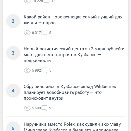
14 228
12
Какой район Новокузнецка самый лучший для
2
жизни — опрос
6 017
5
Новый логистический центр за 2 млрд рублей и
3
мост для него отстроят в Кузбассе —
подробности
5 992
5
Обрушившийся в Кузбассе склад Wildberries
4
планирует возобновить работу — что
происходит внутри
5 609
9
Наручники вместо Rolex: как судили экс-главу
5
Минздрава Кузбасса и бывшего миллионера