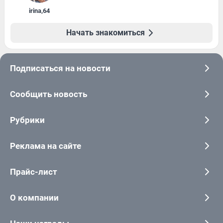
irina
,
64
Начать знакомиться
Подписаться на новости
Сообщить новость
Рубрики
Реклама на сайте
Прайс-лист
О компании