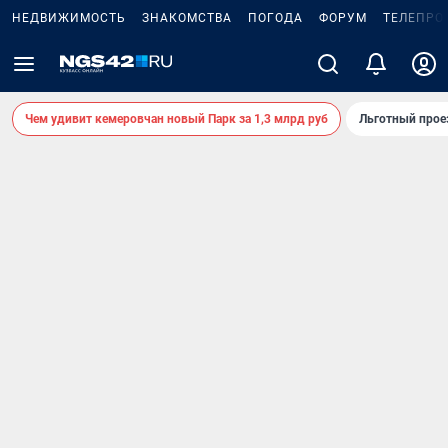
НЕДВИЖИМОСТЬ
ЗНАКОМСТВА
ПОГОДА
ФОРУМ
ТЕЛЕПРО
Чем удивит кемеровчан новый Парк за 1,3 млрд руб
Льготный прое