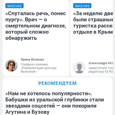
МНЕНИЕ
МНЕНИЕ
«Спуталась речь, понес
«За неделю две
пургу». Врач — о
были страшные
смертельном диагнозе,
туристка расска
который сложно
отдыхе в Крым
обнаружить
Ирина Волкова
Александра Исм
Главврач клиники
«Реабилитация доктора
заместитель глав
Волковой»
редактора 63.RU
РЕКОМЕНДУЕМ
«Нам не хотелось популярности».
Бабушки из уральской глубинки стали
звездами соцсетей — они покорили
Агутина и Бузову