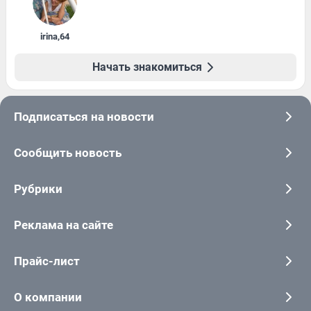
irina
,
64
Начать знакомиться
Подписаться на новости
Сообщить новость
Рубрики
Реклама на сайте
Прайс-лист
О компании