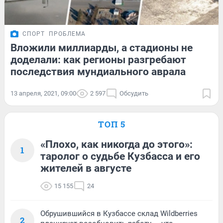
СПОРТ
ПРОБЛЕМА
Вложили миллиарды, а стадионы не
доделали: как регионы разгребают
последствия мундиального аврала
13 апреля, 2021, 09:00
2 597
Обсудить
ТОП 5
«Плохо, как никогда до этого»:
1
таролог о судьбе Кузбасса и его
жителей в августе
15 155
24
Обрушившийся в Кузбассе склад Wildberries
2