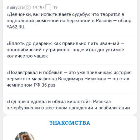
8 августа
14 197
19
«Девчонки, вы испытываете судьбу»: что творится в
подпольной рюмочной на Березовой в Рязани — обзор
YA62.RU
«Вплоть до диареи»: как правильно пить иван-чай —
новосибирский нутрициолог подсчитал допустимое
количество чашек
«Позавтракал и побежал — это уже привычка»: история
пермского марафонца Владимира Никитина — он стал
чемпионом РФ 35 раз
«Год преследовал и облил кислотой». Рассказ
петербурженки о жестоком нападении и реабилитации
ЗНАКОМСТВА