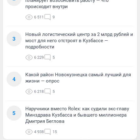
планирует возобновить работу — что
происходит внутри
6 511
9
Новый логистический центр за 2 млрд рублей и
3
мост для него отстроят в Кузбассе —
подробности
6 229
5
Какой район Новокузнецка самый лучший для
4
жизни — опрос
6 218
5
Наручники вместо Rolex: как судили экс-главу
5
Минздрава Кузбасса и бывшего миллионера
Дмитрия Беглова
4 938
15