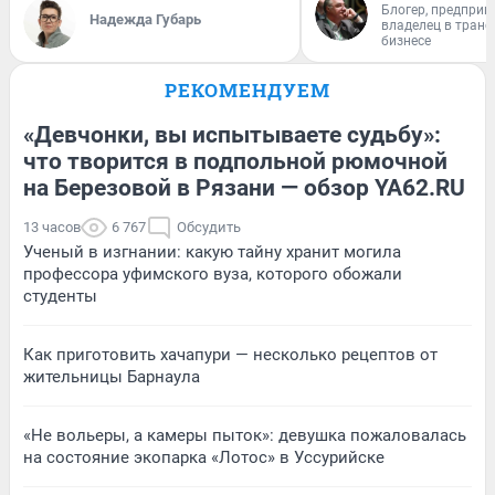
Блогер, предприн
Надежда Губарь
владелец в тран
бизнесе
РЕКОМЕНДУЕМ
«Девчонки, вы испытываете судьбу»:
что творится в подпольной рюмочной
на Березовой в Рязани — обзор YA62.RU
13 часов
6 767
Обсудить
Ученый в изгнании: какую тайну хранит могила
профессора уфимского вуза, которого обожали
студенты
Как приготовить хачапури — несколько рецептов от
жительницы Барнаула
«Не вольеры, а камеры пыток»: девушка пожаловалась
на состояние экопарка «Лотос» в Уссурийске