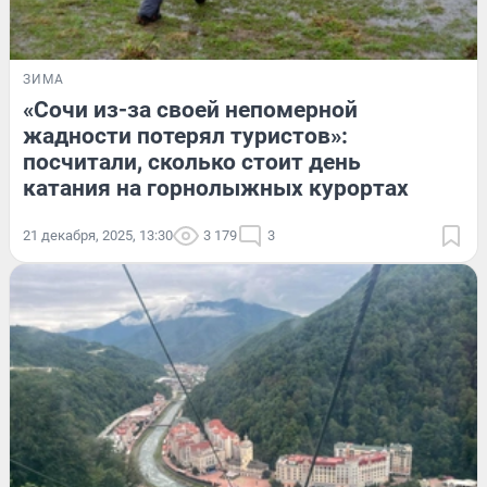
ЗИМА
«Сочи из-за своей непомерной
жадности потерял туристов»:
посчитали, сколько стоит день
катания на горнолыжных курортах
21 декабря, 2025, 13:30
3 179
3