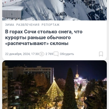
ЗИМА
РАЗВЛЕЧЕНИЯ
РЕПОРТАЖ
В горах Сочи столько снега, что
курорты раньше обычного
«распечатывают» склоны
22 декабря, 2024, 17:30
2 769
Обсудить