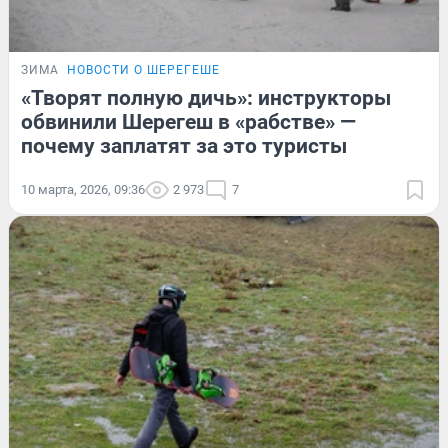
ЗИМА
НОВОСТИ О ШЕРЕГЕШЕ
«Творят полную дичь»: инструкторы
обвинили Шерегеш в «рабстве» —
почему заплатят за это туристы
10 марта, 2026, 09:36
2 973
7