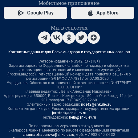
Мобильное приложение
Google Play
App Store
Мы в соцсетях
Контактные данные для Роскомнадзора и государственных органов
Сетевое издание «NGS42.RU» (18+)
Зарегистрировано Федеральной службой по надзору в сфере связи,
информационных технологий и массовых коммуникаций
(Роскомнадзор). Регистрационный номер и дата принятия решения о
регистрации - ЭЛ № ФС 77-78817 от 07.08.2020 г.
Учредитель: Общество с ограниченной ответственностью "ИНТЕРНЕТ
ТЕХНОЛОГИИ"
Главный редактор: Левчук Александр Николаевич
Адрес редакции: 650000, Россия, Кемерово, ул. 50 лет Октября, д. 11, офис
201, телефон +7 (3842) 23-22-60
Электронный адрес редакции:
ngs42@shkulev.ru
Контактные данные для Роскомнадзора и государственных органов:
juristnsk@shkulev.ru
Техподдержка:
help@shkulev.ru
По вопросам коммерческого сотрудничества:
Жапарова Жанна, менеджер по работе с федеральными клиентами
zhanna.zhaparova@shkulev.ru
, моб. + 7 982 640 34 32