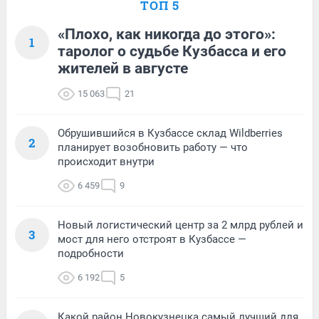
ТОП 5
«Плохо, как никогда до этого»:
1
таролог о судьбе Кузбасса и его
жителей в августе
15 063
21
Обрушившийся в Кузбассе склад Wildberries
2
планирует возобновить работу — что
происходит внутри
6 459
9
Новый логистический центр за 2 млрд рублей и
3
мост для него отстроят в Кузбассе —
подробности
6 192
5
Какой район Новокузнецка самый лучший для