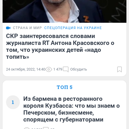
СТРАНА И МИР
СПЕЦОПЕРАЦИЯ НА УКРАИНЕ
СКР заинтересовался словами
журналиста RT Антона Красовского о
том, что украинских детей «надо
топить»
24 октября, 2022, 14:40
1 479
Обсудить
ТОП 5
Из бармена в ресторанного
1
короля Кузбасса: что мы знаем о
Печерском, бизнесмене,
спорящем с губернаторами