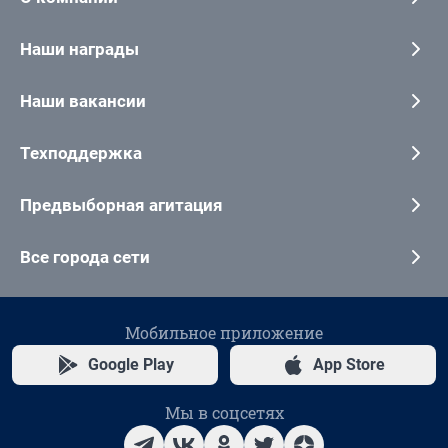
Наши награды
Наши вакансии
Техподдержка
Предвыборная агитация
Все города сети
Мобильное приложение
Google Play
App Store
Мы в соцсетях