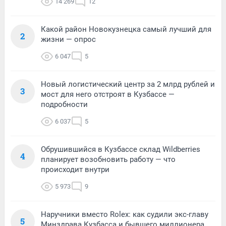
14 269
12
Какой район Новокузнецка самый лучший для
2
жизни — опрос
6 047
5
Новый логистический центр за 2 млрд рублей и
3
мост для него отстроят в Кузбассе —
подробности
6 037
5
Обрушившийся в Кузбассе склад Wildberries
4
планирует возобновить работу — что
происходит внутри
5 973
9
Наручники вместо Rolex: как судили экс-главу
5
Минздрава Кузбасса и бывшего миллионера