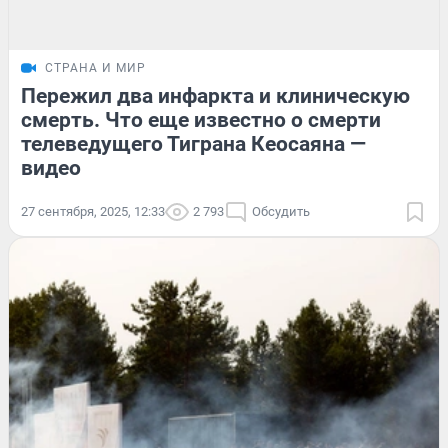
СТРАНА И МИР
Пережил два инфаркта и клиническую
смерть. Что еще известно о смерти
телеведущего Тиграна Кеосаяна —
видео
27 сентября, 2025, 12:33
2 793
Обсудить