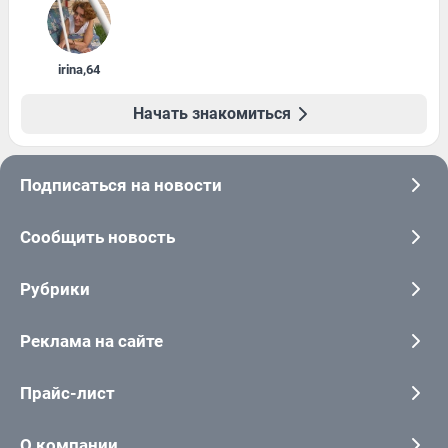
irina
,
64
Начать знакомиться
Подписаться на новости
Сообщить новость
Рубрики
Реклама на сайте
Прайс-лист
О компании