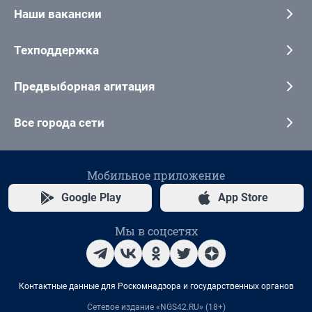
Наши вакансии
Техподдержка
Предвыборная агитация
Все города сети
Мобильное приложение
Google Play
App Store
Мы в соцсетях
Контактные данные для Роскомнадзора и государственных органов
Сетевое издание «NGS42.RU» (18+)