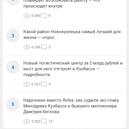
планирует возобновить работу — что
происходит внутри
6 589
9
Какой район Новокузнецка самый лучший для
3
жизни — опрос
6 286
5
Новый логистический центр за 2 млрд рублей и
4
мост для него отстроят в Кузбассе —
подробности
6 267
5
Наручники вместо Rolex: как судили экс-главу
5
Минздрава Кузбасса и бывшего миллионера
Дмитрия Беглова
5 002
15