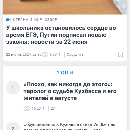
СТРАНА И МИР
ОБЗОР
У школьника остановилось сердце во
время ЕГЭ, Путин подписал новые
законы: новости за 22 июня
22 июня, 2024, 23:30
5 054
Обсудить
ТОП 5
«Плохо, как никогда до этого»:
1
таролог о судьбе Кузбасса и его
жителей в августе
15 254
27
Обрушившийся в Кузбассе склад Wildberries
2