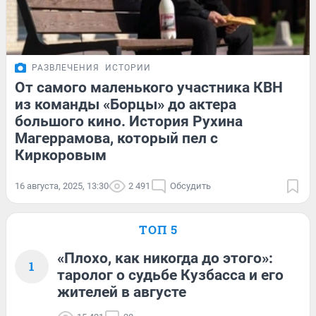
РАЗВЛЕЧЕНИЯ
ИСТОРИИ
От самого маленького участника КВН
из команды «Борцы» до актера
большого кино. История Рухина
Магеррамова, который пел с
Киркоровым
16 августа, 2025, 13:30
2 491
Обсудить
ТОП 5
«Плохо, как никогда до этого»:
1
таролог о судьбе Кузбасса и его
жителей в августе