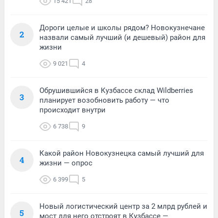
15 421
28
Дороги целые и школы рядом? Новокузнечане
2
назвали самый лучший (и дешевый) район для
жизни
9 021
4
Обрушившийся в Кузбассе склад Wildberries
3
планирует возобновить работу — что
происходит внутри
6 738
9
Какой район Новокузнецка самый лучший для
4
жизни — опрос
6 399
5
Новый логистический центр за 2 млрд рублей и
5
мост для него отстроят в Кузбассе —