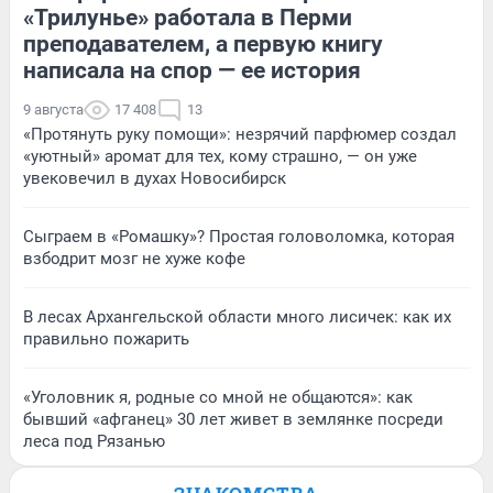
«Трилунье» работала в Перми
преподавателем, а первую книгу
написала на спор — ее история
9 августа
17 408
13
«Протянуть руку помощи»: незрячий парфюмер создал
«уютный» аромат для тех, кому страшно, — он уже
увековечил в духах Новосибирск
Сыграем в «Ромашку»? Простая головоломка, которая
взбодрит мозг не хуже кофе
В лесах Архангельской области много лисичек: как их
правильно пожарить
«Уголовник я, родные со мной не общаются»: как
бывший «афганец» 30 лет живет в землянке посреди
леса под Рязанью