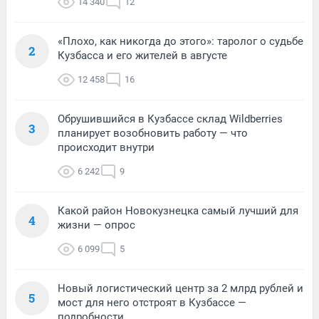
14 340
12
«Плохо, как никогда до этого»: таролог о судьбе
2
Кузбасса и его жителей в августе
12 458
16
Обрушившийся в Кузбассе склад Wildberries
3
планирует возобновить работу — что
происходит внутри
6 242
9
Какой район Новокузнецка самый лучший для
4
жизни — опрос
6 099
5
Новый логистический центр за 2 млрд рублей и
5
мост для него отстроят в Кузбассе —
подробности