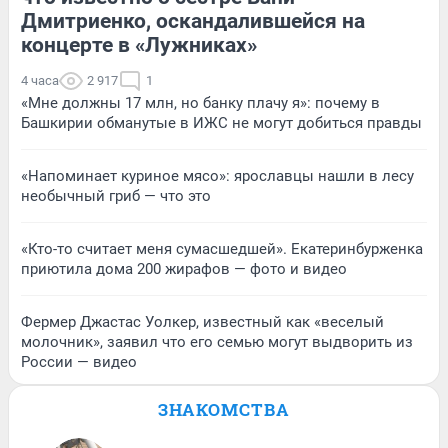
Дмитриенко, оскандалившейся на
концерте в «Лужниках»
4 часа
2 917
1
«Мне должны 17 млн, но банку плачу я»: почему в
Башкирии обманутые в ИЖС не могут добиться правды
«Напоминает куриное мясо»: ярославцы нашли в лесу
необычный гриб — что это
«Кто-то считает меня сумасшедшей». Екатеринбурженка
приютила дома 200 жирафов — фото и видео
Фермер Джастас Уолкер, известный как «веселый
молочник», заявил что его семью могут выдворить из
России — видео
ЗНАКОМСТВА