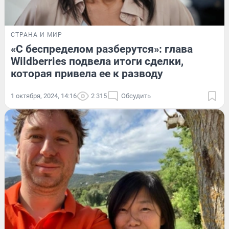
СТРАНА И МИР
«С беспределом разберутся»: глава
Wildberries подвела итоги сделки,
которая привела ее к разводу
1 октября, 2024, 14:16
2 315
Обсудить