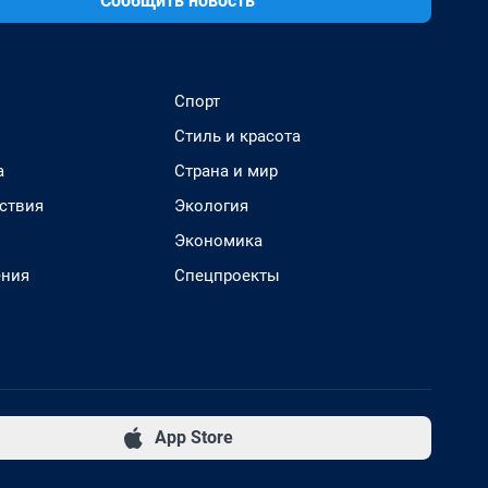
Сообщить новость
Спорт
Стиль и красота
а
Страна и мир
ствия
Экология
Экономика
ения
Спецпроекты
App Store