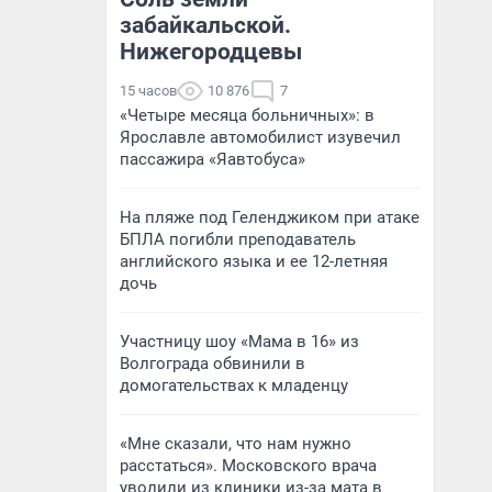
забайкальской.
Нижегородцевы
15 часов
10 876
7
«Четыре месяца больничных»: в
Ярославле автомобилист изувечил
пассажира «Яавтобуса»
На пляже под Геленджиком при атаке
БПЛА погибли преподаватель
английского языка и ее 12-летняя
дочь
Участницу шоу «Мама в 16» из
Волгограда обвинили в
домогательствах к младенцу
«Мне сказали, что нам нужно
расстаться». Московского врача
уволили из клиники из-за мата в