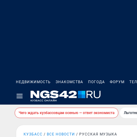
НЕДВИЖИМОСТЬ
ЗНАКОМСТВА
ПОГОДА
ФОРУМ
ТЕ
Чего ждать кузбассовцам осенью — ответ экономиста
Льготн
КУЗБАСС
ВСЕ НОВОСТИ
РУССКАЯ МУЗЫКА