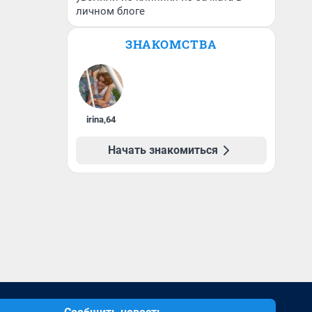
личном блоге
ЗНАКОМСТВА
irina
,
64
Начать знакомиться