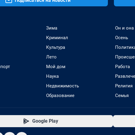
Подписаться на новости
Зима
Он и она
Криминал
Осень
Культура
Политик
Лето
Происше
спорт
Мой дом
Работа
Наука
Развлеч
Недвижимость
Религия
Образование
Семья
Google Play