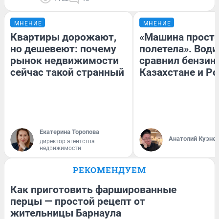
МНЕНИЕ
МНЕНИЕ
Квартиры дорожают,
«Машина прост
но дешевеют: почему
полетела». Води
рынок недвижимости
сравнил бензин
сейчас такой странный
Казахстане и Р
Екатерина Торопова
Анатолий Кузне
директор агентства
недвижимости
РЕКОМЕНДУЕМ
Как приготовить фаршированные
перцы — простой рецепт от
жительницы Барнаула