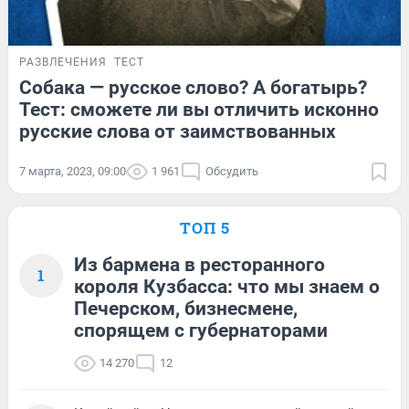
РАЗВЛЕЧЕНИЯ
ТЕСТ
Собака — русское слово? А богатырь?
Тест: сможете ли вы отличить исконно
русские слова от заимствованных
7 марта, 2023, 09:00
1 961
Обсудить
ТОП 5
Из бармена в ресторанного
1
короля Кузбасса: что мы знаем о
Печерском, бизнесмене,
спорящем с губернаторами
14 270
12