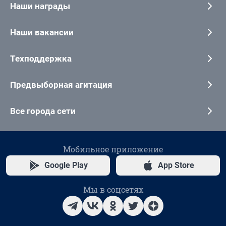
Наши награды
Наши вакансии
Техподдержка
Предвыборная агитация
Все города сети
Мобильное приложение
Google Play
App Store
Мы в соцсетях