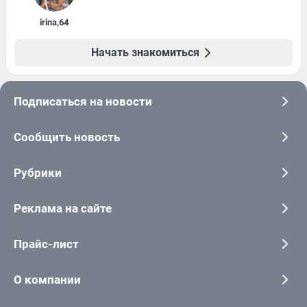
irina
,
64
Начать знакомиться
Подписаться на новости
Сообщить новость
Рубрики
Реклама на сайте
Прайс-лист
О компании