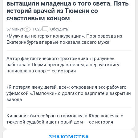
вытащили младенца с того света. Пять
историй врачей из Тюмени со
счастливым концом
57 минут
1 020
Обсудить
«Мужчины не терпят конкуренции». Порнозвезда из
Екатеринбурга впервые показала своего мужа
Автор фантастического трехтомника «Трилунье»
работала в Перми преподавателем, а первую книгу
написала на спор — ее история
«Я потерял жену, детей, всё»: откровения экс-рабочего
уфимской «Лампочки» о долгах по зарплате и закрытии
завода
Кишечник был собран в гармошку: в Югре кошечка с
тяжелой судьбой ищет новый дом — ее история
ЗНАКОМСТВА