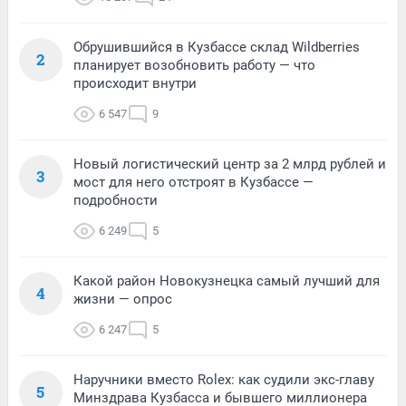
Обрушившийся в Кузбассе склад Wildberries
2
планирует возобновить работу — что
происходит внутри
6 547
9
Новый логистический центр за 2 млрд рублей и
3
мост для него отстроят в Кузбассе —
подробности
6 249
5
Какой район Новокузнецка самый лучший для
4
жизни — опрос
6 247
5
Наручники вместо Rolex: как судили экс-главу
5
Минздрава Кузбасса и бывшего миллионера