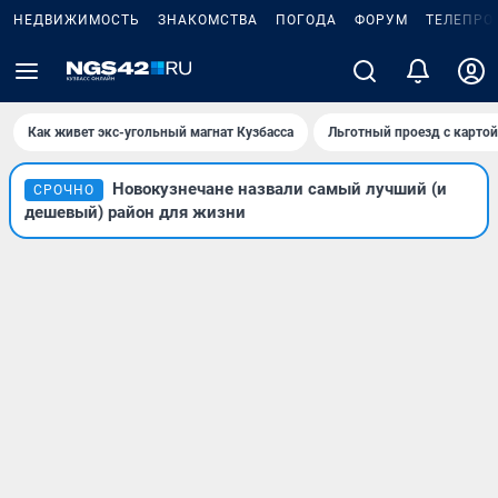
НЕДВИЖИМОСТЬ
ЗНАКОМСТВА
ПОГОДА
ФОРУМ
ТЕЛЕПРО
Как живет экс-угольный магнат Кузбасса
Льготный проезд с карто
Новокузнечане назвали самый лучший (и
СРОЧНО
дешевый) район для жизни