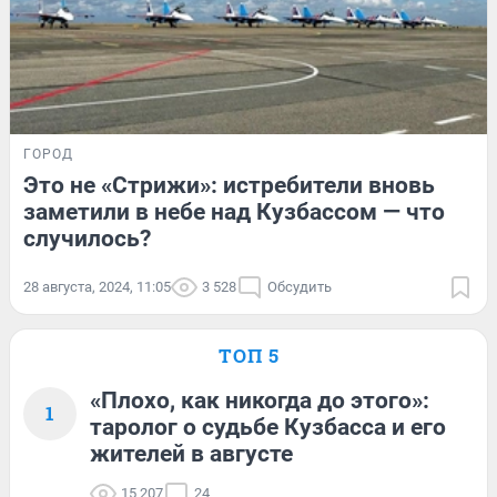
ГОРОД
Это не «Стрижи»: истребители вновь
заметили в небе над Кузбассом — что
случилось?
28 августа, 2024, 11:05
3 528
Обсудить
ТОП 5
«Плохо, как никогда до этого»:
1
таролог о судьбе Кузбасса и его
жителей в августе
15 207
24