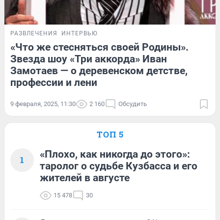
РАЗВЛЕЧЕНИЯ
ИНТЕРВЬЮ
«Что же стесняться своей Родины».
Звезда шоу «Три аккорда» Иван
Замотаев — о деревенском детстве,
профессии и лени
9 февраля, 2025, 11:30
2 160
Обсудить
ТОП 5
«Плохо, как никогда до этого»:
1
таролог о судьбе Кузбасса и его
жителей в августе
15 478
30