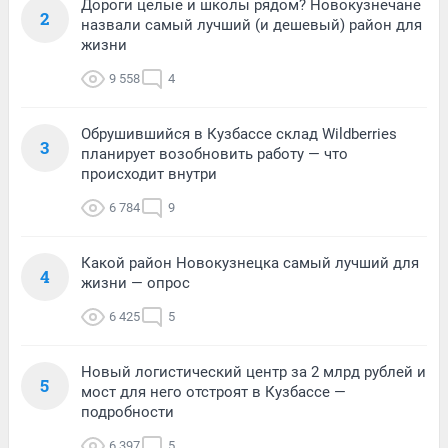
Дороги целые и школы рядом? Новокузнечане
2
назвали самый лучший (и дешевый) район для
жизни
9 558
4
Обрушившийся в Кузбассе склад Wildberries
3
планирует возобновить работу — что
происходит внутри
6 784
9
Какой район Новокузнецка самый лучший для
4
жизни — опрос
6 425
5
Новый логистический центр за 2 млрд рублей и
5
мост для него отстроят в Кузбассе —
подробности
6 397
5