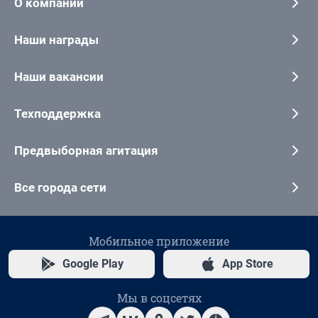
О компании
Наши награды
Наши вакансии
Техподдержка
Предвыборная агитация
Все города сети
Мобильное приложение
Google Play
App Store
Мы в соцсетях