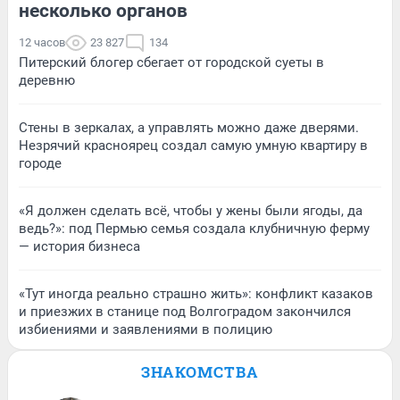
несколько органов
12 часов
23 827
134
Питерский блогер сбегает от городской суеты в
деревню
Стены в зеркалах, а управлять можно даже дверями.
Незрячий красноярец создал самую умную квартиру в
городе
«Я должен сделать всё, чтобы у жены были ягоды, да
ведь?»: под Пермью семья создала клубничную ферму
— история бизнеса
«Тут иногда реально страшно жить»: конфликт казаков
и приезжих в станице под Волгоградом закончился
избиениями и заявлениями в полицию
ЗНАКОМСТВА