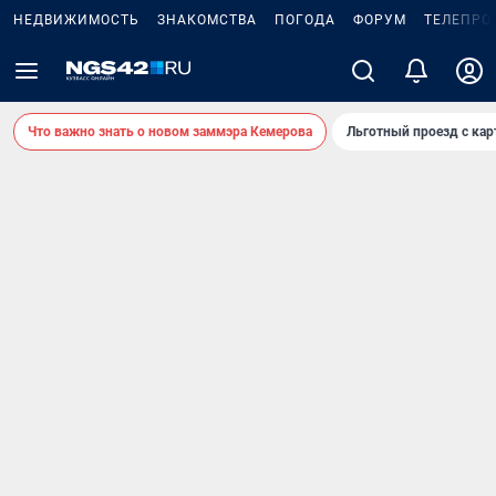
НЕДВИЖИМОСТЬ
ЗНАКОМСТВА
ПОГОДА
ФОРУМ
ТЕЛЕПРО
Что важно знать о новом заммэра Кемерова
Льготный проезд с ка