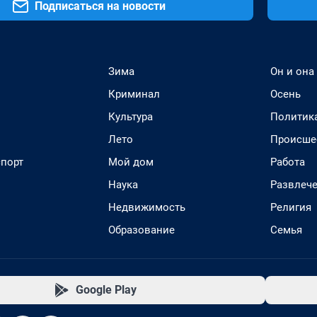
Подписаться на новости
Зима
Он и она
Криминал
Осень
Культура
Политик
Лето
Происше
спорт
Мой дом
Работа
Наука
Развлеч
Недвижимость
Религия
Образование
Семья
Google Play