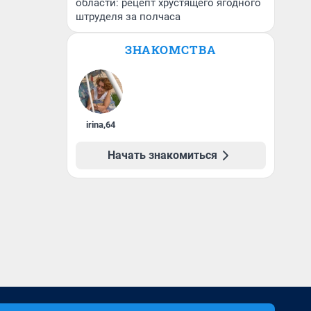
области: рецепт хрустящего ягодного
штруделя за полчаса
ЗНАКОМСТВА
irina
,
64
Начать знакомиться