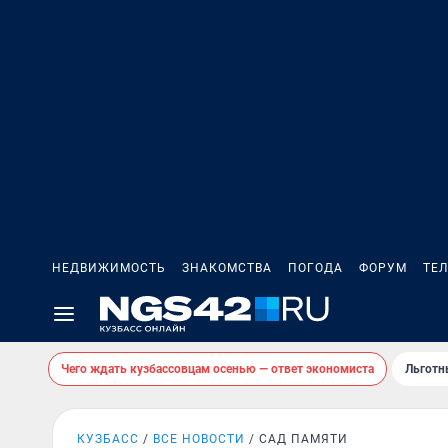
НЕДВИЖИМОСТЬ
ЗНАКОМСТВА
ПОГОДА
ФОРУМ
ТЕ
Чего ждать кузбассовцам осенью — ответ экономиста
Льготн
КУЗБАСС
ВСЕ НОВОСТИ
САД ПАМЯТИ