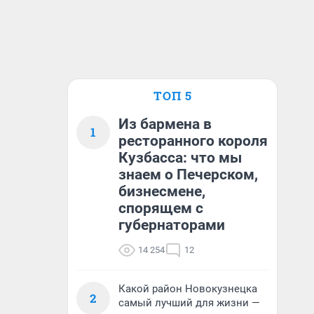
ТОП 5
Из бармена в
1
ресторанного короля
Кузбасса: что мы
знаем о Печерском,
бизнесмене,
спорящем с
губернаторами
14 254
12
Какой район Новокузнецка
2
самый лучший для жизни —