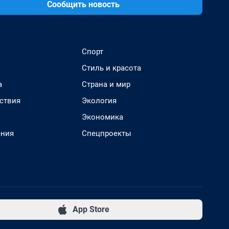
Сообщить новость
Спорт
Стиль и красота
а
Страна и мир
ствия
Экология
Экономика
ения
Спецпроекты
App Store