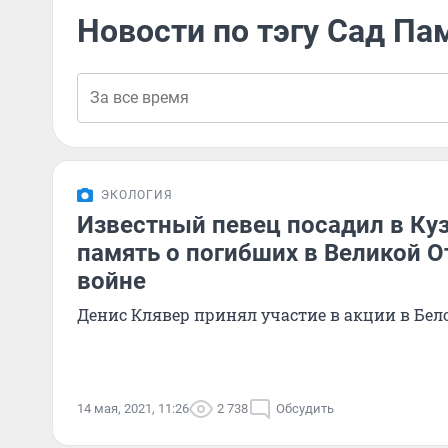
Новости по тэгу Сад Па
ЭКОЛОГИЯ
Известный певец посадил в Куз
память о погибших в Великой 
войне
Денис Клявер принял участие в акции в Бел
14 мая, 2021, 11:26
2 738
Обсудить