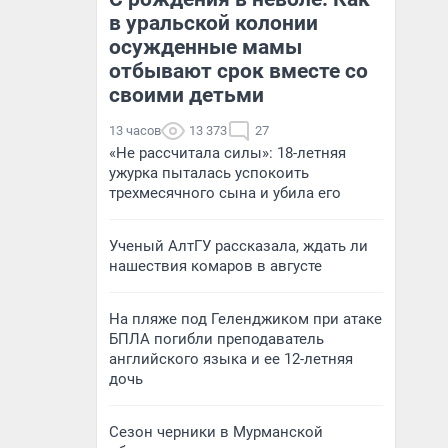
в уральской колонии
осужденные мамы
отбывают срок вместе со
своими детьми
13 часов
13 373
27
«Не рассчитала силы»: 18-летняя
ужурка пыталась успокоить
трехмесячного сына и убила его
Ученый АлтГУ рассказала, ждать ли
нашествия комаров в августе
На пляже под Геленджиком при атаке
БПЛА погибли преподаватель
английского языка и ее 12-летняя
дочь
Сезон черники в Мурманской