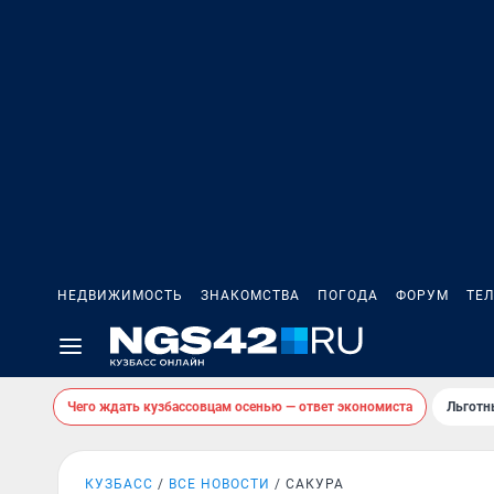
НЕДВИЖИМОСТЬ
ЗНАКОМСТВА
ПОГОДА
ФОРУМ
ТЕ
Чего ждать кузбассовцам осенью — ответ экономиста
Льготн
КУЗБАСС
ВСЕ НОВОСТИ
САКУРА