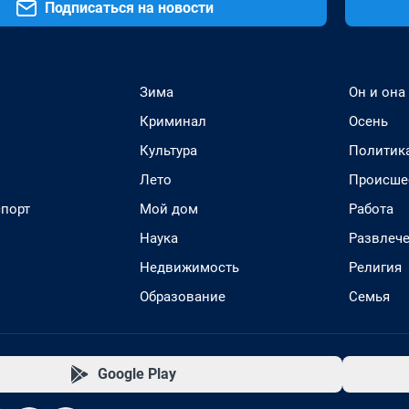
Подписаться на новости
Зима
Он и она
Криминал
Осень
Культура
Политик
Лето
Происше
спорт
Мой дом
Работа
Наука
Развлеч
Недвижимость
Религия
Образование
Семья
Google Play