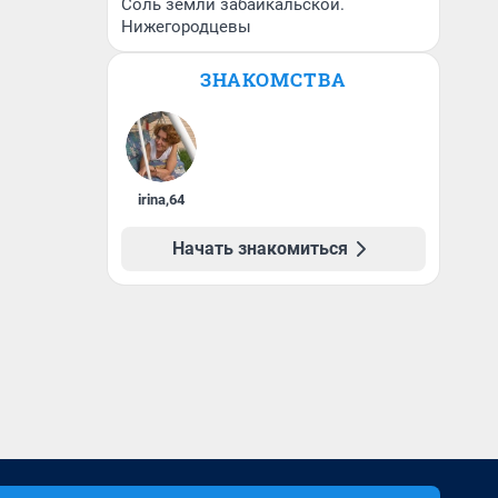
Соль земли забайкальской.
Нижегородцевы
ЗНАКОМСТВА
irina
,
64
Начать знакомиться