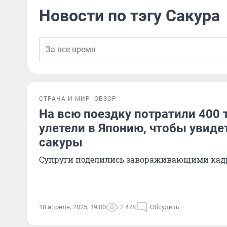
Новости по тэгу Сакура
СТРАНА И МИР
ОБЗОР
На всю поездку потратили 400 
улетели в Японию, чтобы увиде
сакуры
Супруги поделились завораживающими ка
18 апреля, 2025, 19:00
2 478
Обсудить