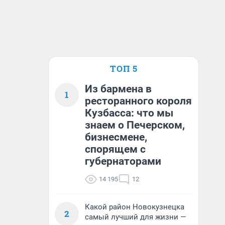
ТОП 5
Из бармена в
1
ресторанного короля
Кузбасса: что мы
знаем о Печерском,
бизнесмене,
спорящем с
губернаторами
14 195
12
Какой район Новокузнецка
2
самый лучший для жизни —