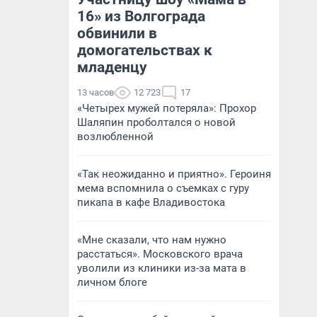
16» из Волгограда
обвинили в
домогательствах к
младенцу
13 часов
12 723
17
«Четырех мужей потеряла»: Прохор
Шаляпин проболтался о новой
возлюбленной
«Так неожиданно и приятно». Героиня
мема вспомнила о съемках с гуру
пикапа в кафе Владивостока
«Мне сказали, что нам нужно
расстаться». Московского врача
уволили из клиники из-за мата в
личном блоге