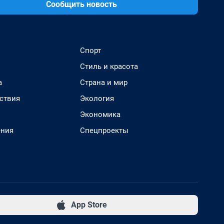
Сообщить новость
Спорт
Стиль и красота
а
Страна и мир
ствия
Экология
Экономика
ения
Спецпроекты
App Store