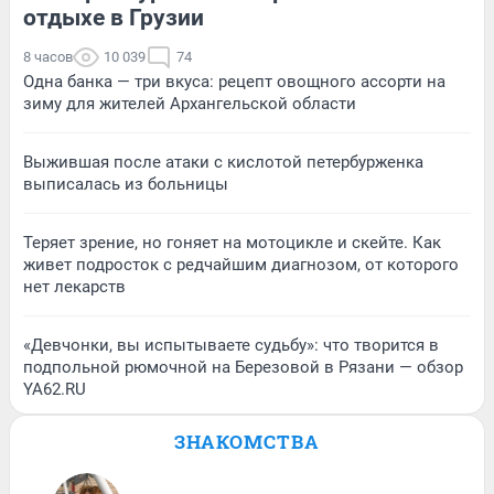
отдыхе в Грузии
8 часов
10 039
74
Одна банка — три вкуса: рецепт овощного ассорти на
зиму для жителей Архангельской области
Выжившая после атаки с кислотой петербурженка
выписалась из больницы
Теряет зрение, но гоняет на мотоцикле и скейте. Как
живет подросток с редчайшим диагнозом, от которого
нет лекарств
«Девчонки, вы испытываете судьбу»: что творится в
подпольной рюмочной на Березовой в Рязани — обзор
YA62.RU
ЗНАКОМСТВА