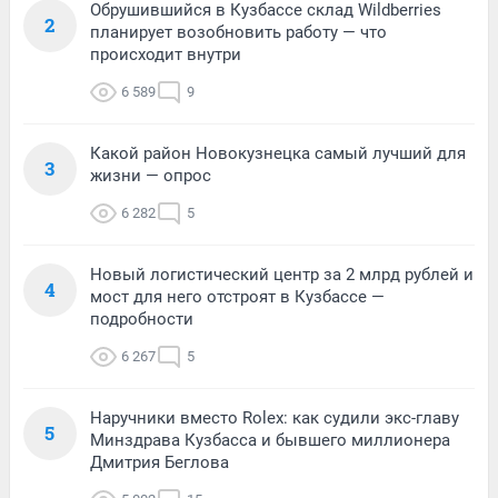
Обрушившийся в Кузбассе склад Wildberries
2
планирует возобновить работу — что
происходит внутри
6 589
9
Какой район Новокузнецка самый лучший для
3
жизни — опрос
6 282
5
Новый логистический центр за 2 млрд рублей и
4
мост для него отстроят в Кузбассе —
подробности
6 267
5
Наручники вместо Rolex: как судили экс-главу
5
Минздрава Кузбасса и бывшего миллионера
Дмитрия Беглова