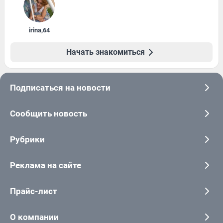
irina
,
64
Начать знакомиться
Подписаться на новости
Сообщить новость
Рубрики
Реклама на сайте
Прайс-лист
О компании