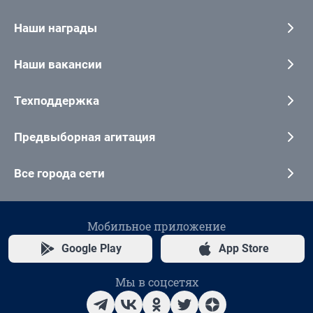
Наши награды
Наши вакансии
Техподдержка
Предвыборная агитация
Все города сети
Мобильное приложение
Google Play
App Store
Мы в соцсетях