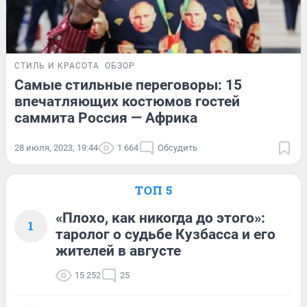
СТИЛЬ И КРАСОТА
ОБЗОР
Самые стильные переговоры: 15
впечатляющих костюмов гостей
саммита Россия — Африка
28 июля, 2023, 19:44
1 664
Обсудить
ТОП 5
«Плохо, как никогда до этого»:
1
таролог о судьбе Кузбасса и его
жителей в августе
15 252
25