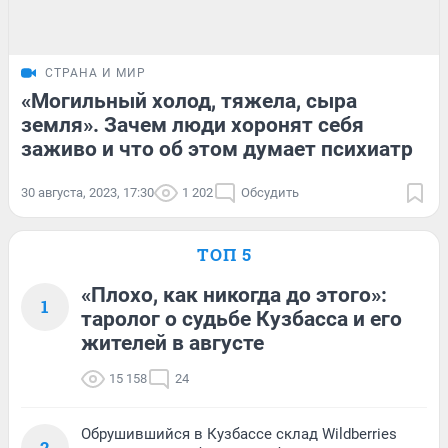
СТРАНА И МИР
«Могильный холод, тяжела, сыра
земля». Зачем люди хоронят себя
заживо и что об этом думает психиатр
30 августа, 2023, 17:30
1 202
Обсудить
ТОП 5
«Плохо, как никогда до этого»:
1
таролог о судьбе Кузбасса и его
жителей в августе
15 158
24
Обрушившийся в Кузбассе склад Wildberries
2