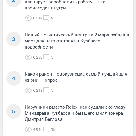
планирует возобновить работу — что
происходит внутри
6 512
9
Новый логистический центр за 2 млрд рублей и
3
мост для него отстроят в Кузбассе —
подробности
6 230
5
Какой район Новокузнецка самый лучший для
4
жизни — опрос
6 219
5
Наручники вместо Rolex: как судили экс-главу
5
Минздрава Кузбасса и бывшего миллионера
Дмитрия Беглова
4 940
15