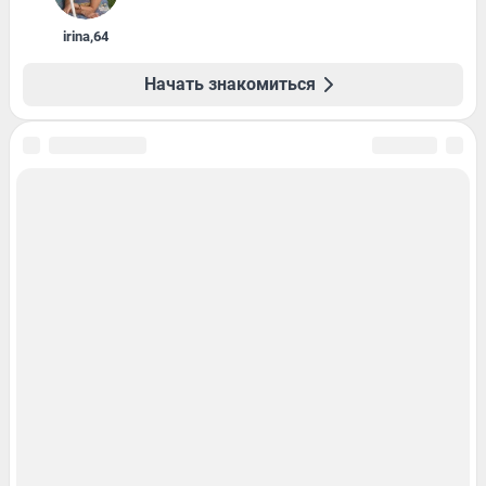
irina
,
64
Начать знакомиться