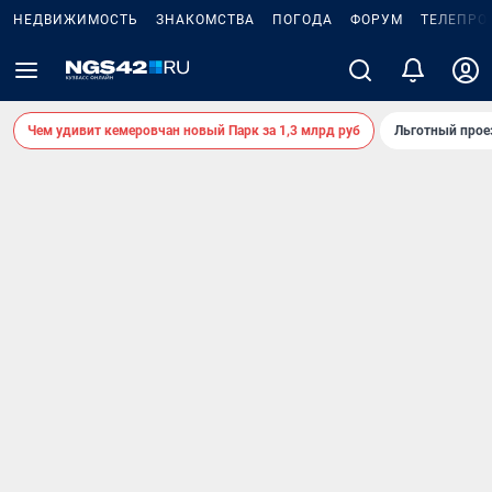
НЕДВИЖИМОСТЬ
ЗНАКОМСТВА
ПОГОДА
ФОРУМ
ТЕЛЕПРО
Чем удивит кемеровчан новый Парк за 1,3 млрд руб
Льготный прое