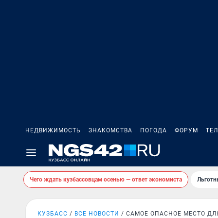
НЕДВИЖИМОСТЬ
ЗНАКОМСТВА
ПОГОДА
ФОРУМ
ТЕ
Чего ждать кузбассовцам осенью — ответ экономиста
Льготн
КУЗБАСС
ВСЕ НОВОСТИ
САМОЕ ОПАСНОЕ МЕСТО ДЛ