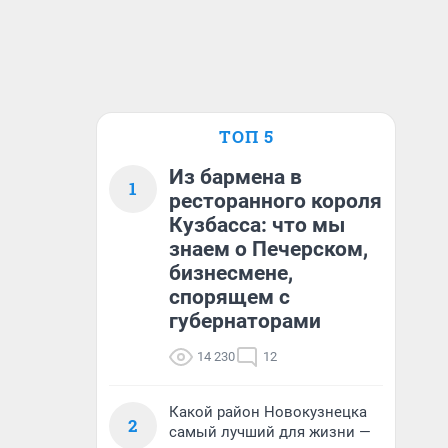
ТОП 5
Из бармена в
1
ресторанного короля
Кузбасса: что мы
знаем о Печерском,
бизнесмене,
спорящем с
губернаторами
14 230
12
Какой район Новокузнецка
2
самый лучший для жизни —