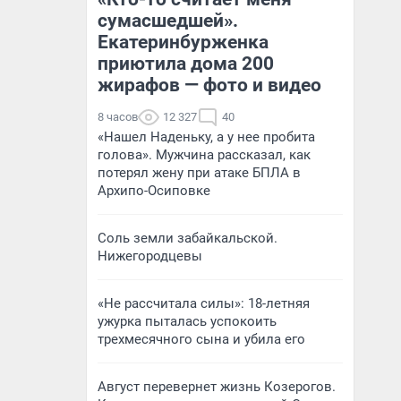
сумасшедшей».
Екатеринбурженка
приютила дома 200
жирафов — фото и видео
8 часов
12 327
40
«Нашел Наденьку, а у нее пробита
голова». Мужчина рассказал, как
потерял жену при атаке БПЛА в
Архипо-Осиповке
Соль земли забайкальской.
Нижегородцевы
«Не рассчитала силы»: 18-летняя
ужурка пыталась успокоить
трехмесячного сына и убила его
Август перевернет жизнь Козерогов.