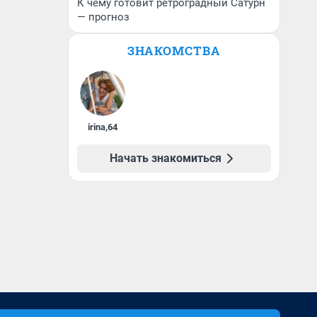
К чему готовит ретроградный Сатурн
— прогноз
ЗНАКОМСТВА
irina
,
64
Начать знакомиться