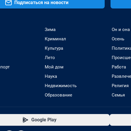
Подписаться на новости
Зима
Он и она
Криминал
Осень
Культура
Политик
Лето
Происше
спорт
Мой дом
Работа
Наука
Развлеч
Недвижимость
Религия
Образование
Семья
Google Play