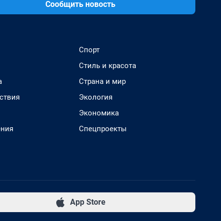
Сообщить новость
Спорт
Стиль и красота
а
Страна и мир
ствия
Экология
Экономика
ения
Спецпроекты
App Store