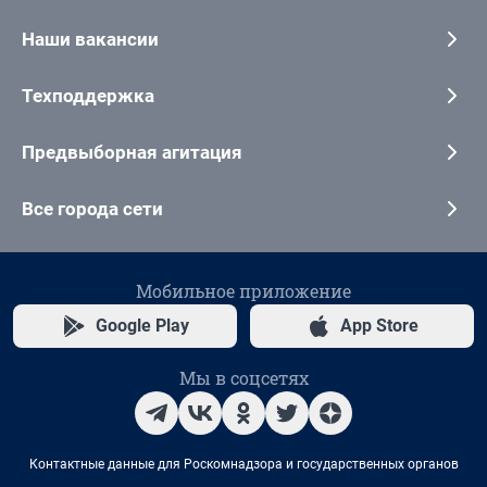
Наши вакансии
Техподдержка
Предвыборная агитация
Все города сети
Мобильное приложение
Google Play
App Store
Мы в соцсетях
Контактные данные для Роскомнадзора и государственных органов