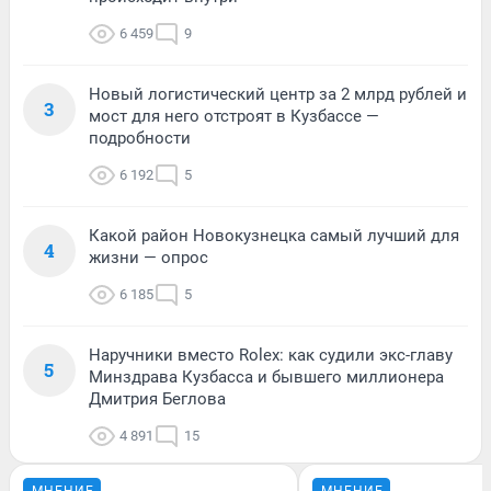
6 459
9
Новый логистический центр за 2 млрд рублей и
3
мост для него отстроят в Кузбассе —
подробности
6 192
5
Какой район Новокузнецка самый лучший для
4
жизни — опрос
6 185
5
Наручники вместо Rolex: как судили экс-главу
5
Минздрава Кузбасса и бывшего миллионера
Дмитрия Беглова
4 891
15
МНЕНИЕ
МНЕНИЕ