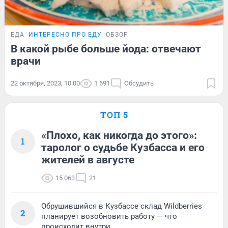
ЕДА
ИНТЕРЕСНО ПРО ЕДУ
ОБЗОР
В какой рыбе больше йода: отвечают
врачи
22 октября, 2023, 10:00
1 691
Обсудить
ТОП 5
«Плохо, как никогда до этого»:
1
таролог о судьбе Кузбасса и его
жителей в августе
15 063
21
Обрушившийся в Кузбассе склад Wildberries
2
планирует возобновить работу — что
происходит внутри