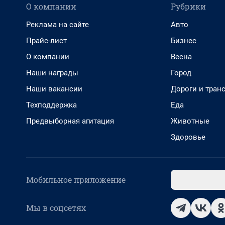
О компании
Рубрики
Реклама на сайте
Авто
Прайс-лист
Бизнес
О компании
Весна
Наши награды
Город
Наши вакансии
Дороги и тран
Техподдержка
Еда
Предвыборная агитация
Животные
Здоровье
Мобильное приложение
Мы в соцсетях