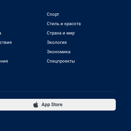
Спорт
Стиль и красота
а
Страна и мир
ствия
Экология
Экономика
ения
Спецпроекты
App Store