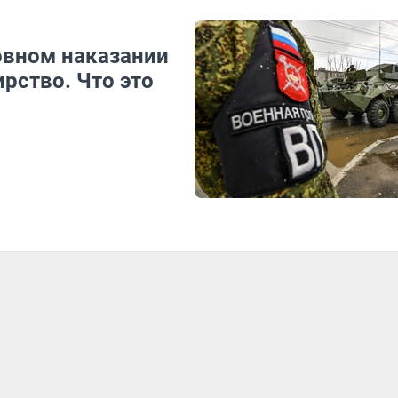
овном наказании
ирство. Что это