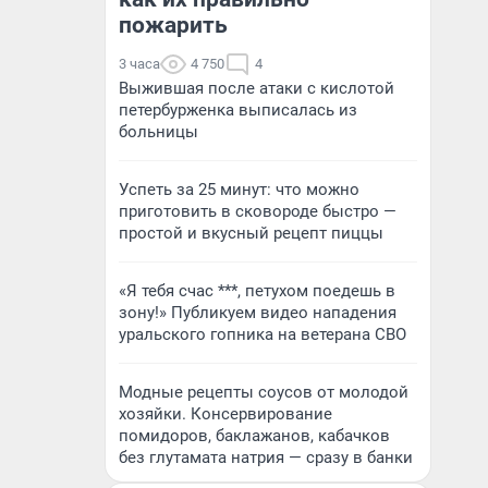
пожарить
3 часа
4 750
4
Выжившая после атаки с кислотой
петербурженка выписалась из
больницы
Успеть за 25 минут: что можно
приготовить в сковороде быстро —
простой и вкусный рецепт пиццы
«Я тебя счас ***, петухом поедешь в
зону!» Публикуем видео нападения
уральского гопника на ветерана СВО
Модные рецепты соусов от молодой
хозяйки. Консервирование
помидоров, баклажанов, кабачков
без глутамата натрия — сразу в банки