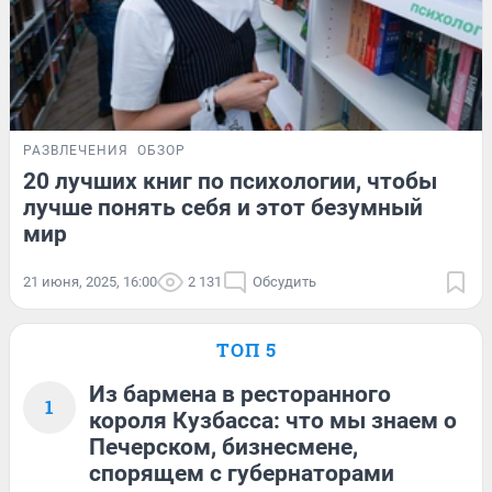
РАЗВЛЕЧЕНИЯ
ОБЗОР
20 лучших книг по психологии, чтобы
лучше понять себя и этот безумный
мир
21 июня, 2025, 16:00
2 131
Обсудить
ТОП 5
Из бармена в ресторанного
1
короля Кузбасса: что мы знаем о
Печерском, бизнесмене,
спорящем с губернаторами