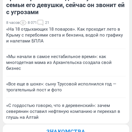
семьи его девушки, сейчас он звонит ей
с угрозами
8 часов
8 071
21
«На 18 отдыхающих 18 поваров». Как проходит лето в
Крыму с перебоями света и бензина, водой по графику
и налетами БПЛА
«Мы начали в самое нестабильное время»: как
многодетная мама из Архангельска создала свой
бизнес
«Все еще в шоке»: сыну Трусовой исполнился год —
трогательный пост и фото
«С гордостью говорю, что я деревенский»: зачем
северянин оставил нефтяную компанию и переехал в
глушь на Алтай
ЗНАКОМСТВА