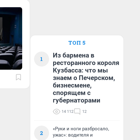
ТОП 5
Из бармена в
1
ресторанного короля
Кузбасса: что мы
знаем о Печерском,
бизнесмене,
спорящем с
губернаторами
14 112
12
«Руки и ноги разбросало,
2
ужас»: водителя и