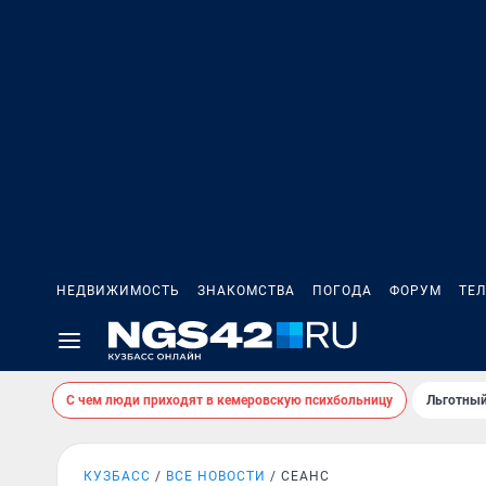
НЕДВИЖИМОСТЬ
ЗНАКОМСТВА
ПОГОДА
ФОРУМ
ТЕ
С чем люди приходят в кемеровскую психбольницу
Льготный
КУЗБАСС
ВСЕ НОВОСТИ
СЕАНС