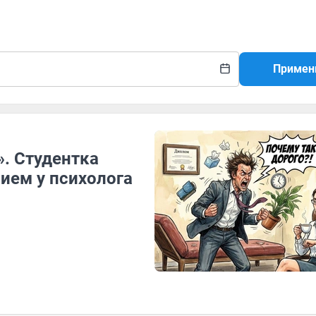
Примен
». Студентка
ием у психолога