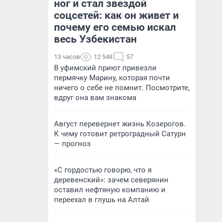
ног и стал звездой
соцсетей: как он живет и
почему его семью искал
весь Узбекистан
13 часов
12 548
57
В уфимский приют привезли
пермячку Марину, которая почти
ничего о себе не помнит. Посмотрите,
вдруг она вам знакома
Август перевернет жизнь Козерогов.
К чему готовит ретроградный Сатурн
— прогноз
«С гордостью говорю, что я
деревенский»: зачем северянин
оставил нефтяную компанию и
переехал в глушь на Алтай