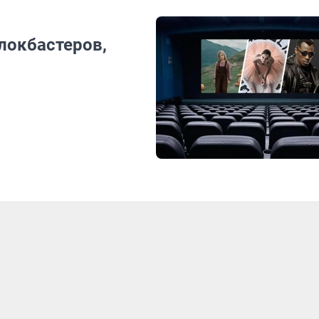
локбастеров,