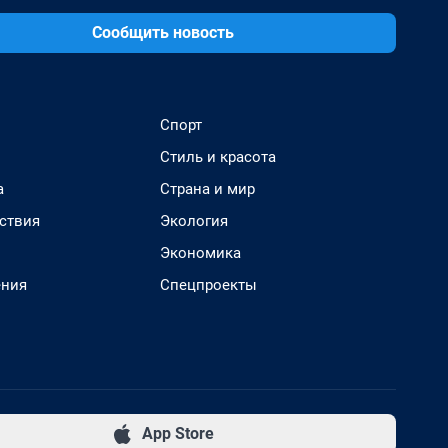
Сообщить новость
Спорт
Стиль и красота
а
Страна и мир
ствия
Экология
Экономика
ения
Спецпроекты
App Store