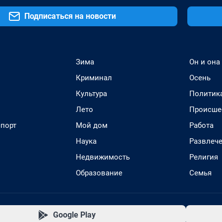
Подписаться на новости
Зима
Он и она
Криминал
Осень
Культура
Политик
Лето
Происше
спорт
Мой дом
Работа
Наука
Развлеч
Недвижимость
Религия
Образование
Семья
Google Play