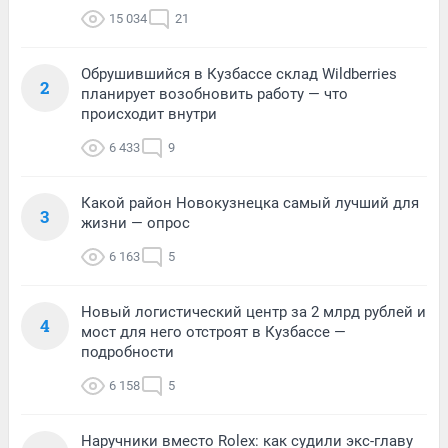
15 034
21
Обрушившийся в Кузбассе склад Wildberries
2
планирует возобновить работу — что
происходит внутри
6 433
9
Какой район Новокузнецка самый лучший для
3
жизни — опрос
6 163
5
Новый логистический центр за 2 млрд рублей и
4
мост для него отстроят в Кузбассе —
подробности
6 158
5
Наручники вместо Rolex: как судили экс-главу