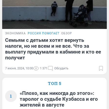
ЭКОНОМИКА
РОССИЯ ПОМОГАЕТ
ОБЗОР
Семьям с детьми хотят вернуть
налоги, но не всем и не все. Что за
выплату придумали в кабмине и кто ее
получит
7 июня, 2024, 10:00
1 371
Обсудить
ТОП 5
«Плохо, как никогда до этого»:
1
таролог о судьбе Кузбасса и его
жителей в августе