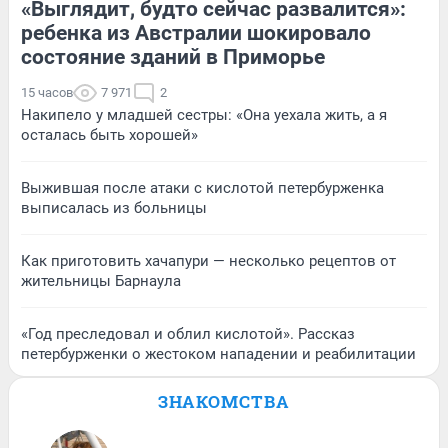
«Выглядит, будто сейчас развалится»:
ребенка из Австралии шокировало
состояние зданий в Приморье
15 часов
7 971
2
Накипело у младшей сестры: «Она уехала жить, а я
осталась быть хорошей»
Выжившая после атаки с кислотой петербурженка
выписалась из больницы
Как приготовить хачапури — несколько рецептов от
жительницы Барнаула
«Год преследовал и облил кислотой». Рассказ
петербурженки о жестоком нападении и реабилитации
ЗНАКОМСТВА