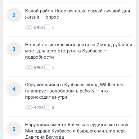
Какой район Новокузнецка самый лучший для
2
жизни — опрос
5 953
5
Новый логистический центр за 2 млрд рублей и
3
мост для него отстроят в Кузбассе —
подробности
5 908
5
Обрушившийся в Кузбассе склад Wildberries
4
планирует возобновить работу — что
происходит внутри
4 728
8
Наручники вместо Rolex: как судили экс-главу
5
Минздрава Кузбасса и бывшего миллионера
Дмитрия Беглова