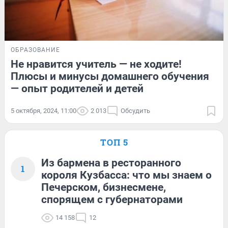
ОБРАЗОВАНИЕ
Не нравится учитель — не ходите!
Плюсы и минусы домашнего обучения
— опыт родителей и детей
5 октября, 2024, 11:00
2 013
Обсудить
ТОП 5
Из бармена в ресторанного
1
короля Кузбасса: что мы знаем о
Печерском, бизнесмене,
спорящем с губернаторами
14 158
12