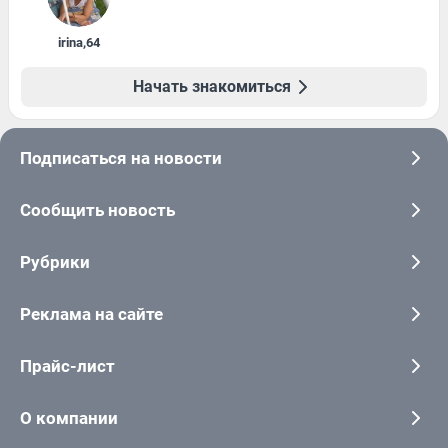
irina
,
64
Начать знакомиться
Подписаться на новости
Сообщить новость
Рубрики
Реклама на сайте
Прайс-лист
О компании