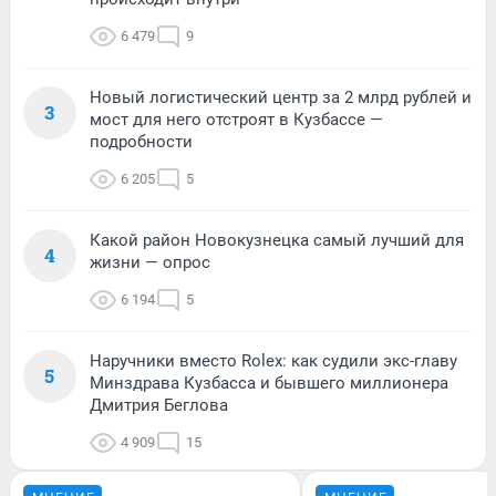
6 479
9
Новый логистический центр за 2 млрд рублей и
3
мост для него отстроят в Кузбассе —
подробности
6 205
5
Какой район Новокузнецка самый лучший для
4
жизни — опрос
6 194
5
Наручники вместо Rolex: как судили экс-главу
5
Минздрава Кузбасса и бывшего миллионера
Дмитрия Беглова
4 909
15