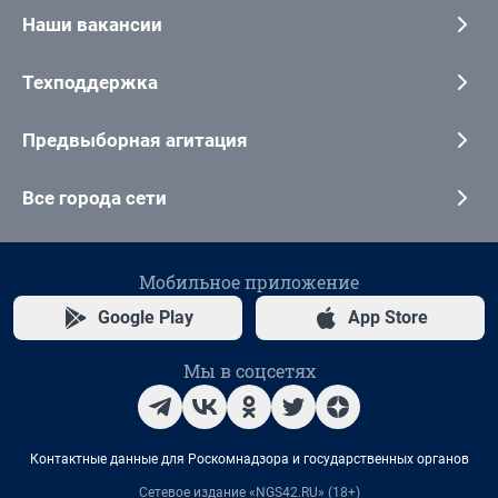
Наши вакансии
Техподдержка
Предвыборная агитация
Все города сети
Мобильное приложение
Google Play
App Store
Мы в соцсетях
Контактные данные для Роскомнадзора и государственных органов
Сетевое издание «NGS42.RU» (18+)