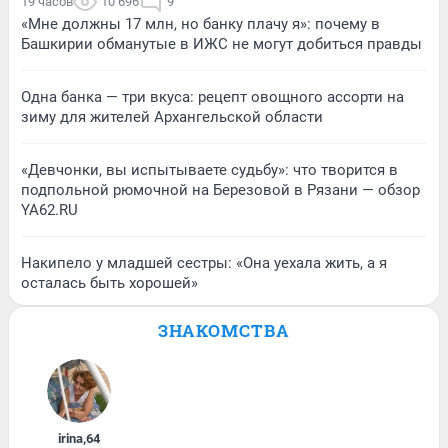
19 часов
10 696
9
«Мне должны 17 млн, но банку плачу я»: почему в
Башкирии обманутые в ИЖС не могут добиться правды
Одна банка — три вкуса: рецепт овощного ассорти на
зиму для жителей Архангельской области
«Девчонки, вы испытываете судьбу»: что творится в
подпольной рюмочной на Березовой в Рязани — обзор
YA62.RU
Накипело у младшей сестры: «Она уехала жить, а я
осталась быть хорошей»
ЗНАКОМСТВА
irina
,
64