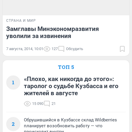
СТРАНА И МИР
Замглавы Минэкономразвития
уволили за извинения
7 августа, 2014, 10:01
127
Обсудить
ТОП 5
«Плохо, как никогда до этого»:
1
таролог о судьбе Кузбасса и его
жителей в августе
15 090
21
Обрушившийся в Кузбассе склад Wildberries
2
планирует возобновить работу — что
происходит внутри