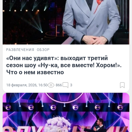
РАЗВЛЕЧЕНИЯ
ОБЗОР
«Они нас удивят»: выходит третий
сезон шоу «Ну-ка, все вместе! Хором!».
Что о нем известно
18 февраля, 2026, 16:50
866
3