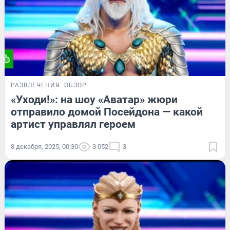
РАЗВЛЕЧЕНИЯ
ОБЗОР
«Уходи!»: на шоу «Аватар» жюри
отправило домой Посейдона — какой
артист управлял героем
8 декабря, 2025, 00:30
3 052
3