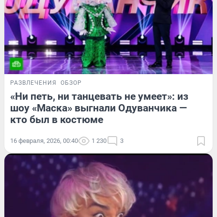
РАЗВЛЕЧЕНИЯ
ОБЗОР
«Ни петь, ни танцевать не умеет»: из
шоу «Маска» выгнали Одуванчика —
кто был в костюме
16 февраля, 2026, 00:40
1 230
3