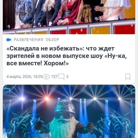
РАЗВЛЕЧЕНИЯ
ОБЗОР
«Скандала не избежать»: что ждет
зрителей в новом выпуске шоу «Ну-ка,
все вместе! Хором!»
4 марта, 2026, 18:05
727
3