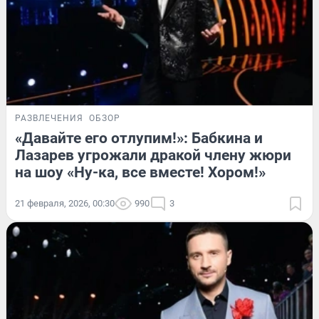
РАЗВЛЕЧЕНИЯ
ОБЗОР
«Давайте его отлупим!»: Бабкина и
Лазарев угрожали дракой члену жюри
на шоу «Ну-ка, все вместе! Хором!»
21 февраля, 2026, 00:30
990
3