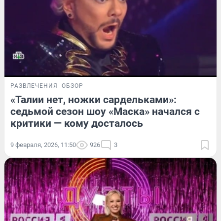
РАЗВЛЕЧЕНИЯ
ОБЗОР
«Талии нет, ножки сардельками»:
седьмой сезон шоу «Маска» начался с
критики — кому досталось
9 февраля, 2026, 11:50
926
3