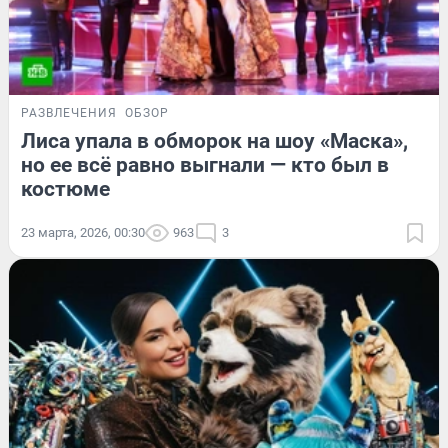
РАЗВЛЕЧЕНИЯ
ОБЗОР
Лиса упала в обморок на шоу «Маска»,
но ее всё равно выгнали — кто был в
костюме
23 марта, 2026, 00:30
963
3