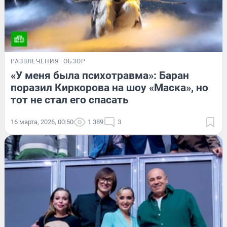
РАЗВЛЕЧЕНИЯ
ОБЗОР
«У меня была психотравма»: Баран
поразил Киркорова на шоу «Маска», но
тот не стал его спасать
16 марта, 2026, 00:50
1 389
3