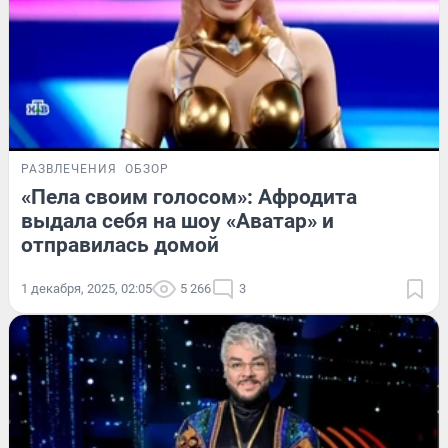
РАЗВЛЕЧЕНИЯ
ОБЗОР
«Пела своим голосом»: Афродита
выдала себя на шоу «Аватар» и
отправилась домой
1 декабря, 2025, 02:05
5 266
3