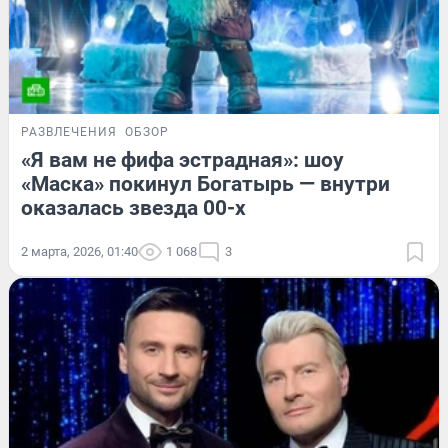
РАЗВЛЕЧЕНИЯ
ОБЗОР
«Я вам не фифа эстрадная»: шоу
«Маска» покинул Богатырь — внутри
оказалась звезда 00-х
2 марта, 2026, 01:40
1 068
3