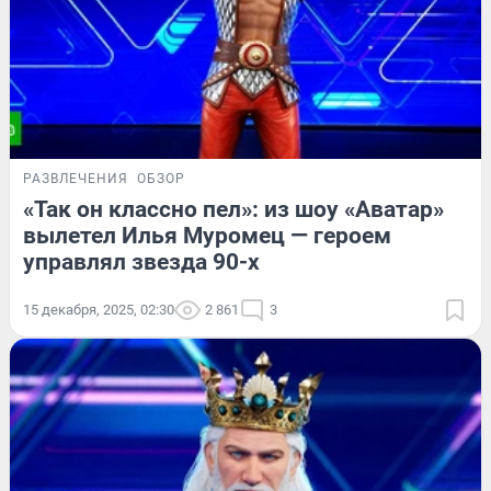
РАЗВЛЕЧЕНИЯ
ОБЗОР
«Так он классно пел»: из шоу «Аватар»
вылетел Илья Муромец — героем
управлял звезда 90-х
15 декабря, 2025, 02:30
2 861
3