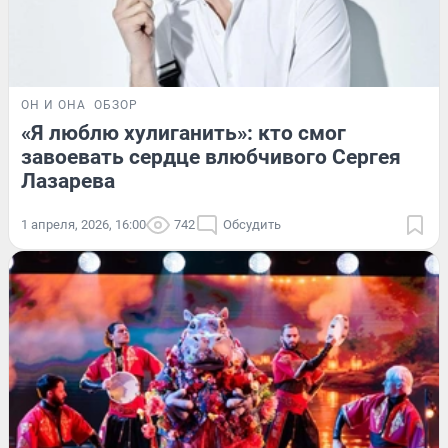
ОН И ОНА
ОБЗОР
«Я люблю хулиганить»: кто смог
завоевать сердце влюбчивого Сергея
Лазарева
1 апреля, 2026, 16:00
742
Обсудить