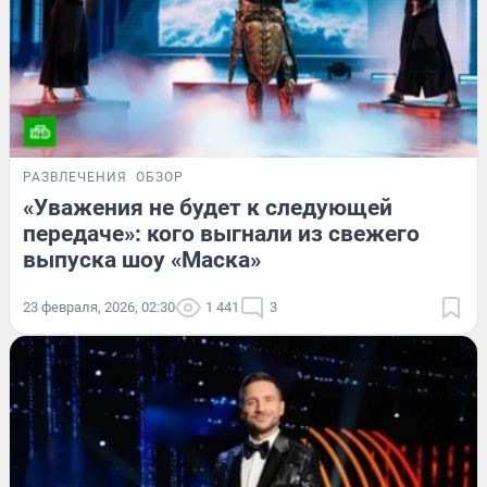
РАЗВЛЕЧЕНИЯ
ОБЗОР
«Уважения не будет к следующей
передаче»: кого выгнали из свежего
выпуска шоу «Маска»
23 февраля, 2026, 02:30
1 441
3