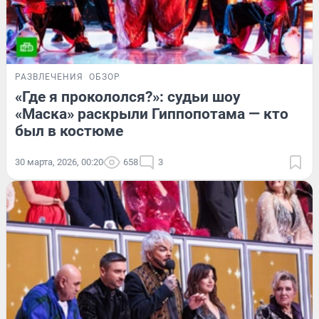
РАЗВЛЕЧЕНИЯ
ОБЗОР
«Где я прокололся?»: судьи шоу
«Маска» раскрыли Гиппопотама — кто
был в костюме
30 марта, 2026, 00:20
658
3