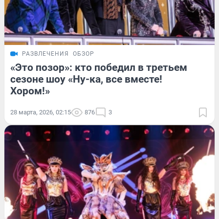
РАЗВЛЕЧЕНИЯ
ОБЗОР
«Это позор»: кто победил в третьем
сезоне шоу «Ну-ка, все вместе!
Хором!»
28 марта, 2026, 02:15
876
3