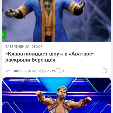
РАЗВЛЕЧЕНИЯ
ОБЗОР
«Клава покидает шоу»: в «Аватаре»
раскрыли Берендея
22 декабря, 2025, 02:20
2 759
4