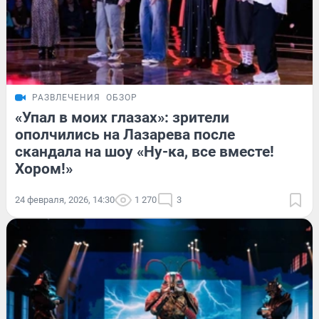
РАЗВЛЕЧЕНИЯ
ОБЗОР
«Упал в моих глазах»: зрители
ополчились на Лазарева после
скандала на шоу «Ну-ка, все вместе!
Хором!»
24 февраля, 2026, 14:30
1 270
3