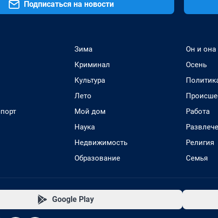
Подписаться на новости
Зима
Он и она
Криминал
Осень
Культура
Политик
Лето
Происше
спорт
Мой дом
Работа
Наука
Развлеч
Недвижимость
Религия
Образование
Семья
Google Play