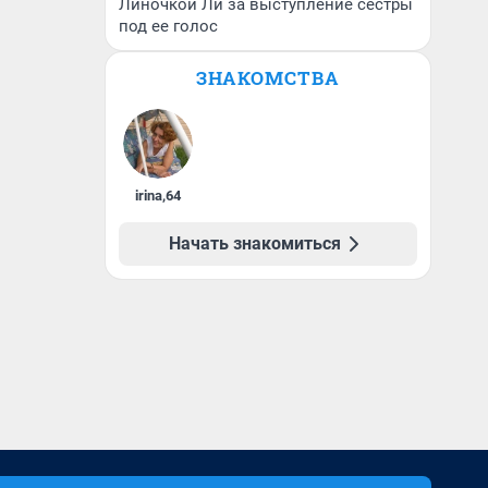
Линочкой Ли за выступление сестры
под ее голос
ЗНАКОМСТВА
irina
,
64
Начать знакомиться