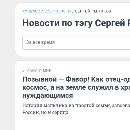
КУЗБАСС
ВСЕ НОВОСТИ
СЕРГЕЙ РЫЖИКОВ
Новости по тэгу Серге
СТРАНА И МИР
Позывной — Фавор! Как отец-о
космос, а на земле служил в х
нуждающимся
История мальчика из простой семьи, завоева
России, но и сердца