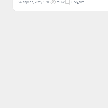
26 апреля, 2025, 15:00
2 352
Обсудить