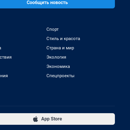
Сообщить новость
Спорт
Стиль и красота
а
Страна и мир
ствия
Экология
Экономика
ения
Спецпроекты
App Store