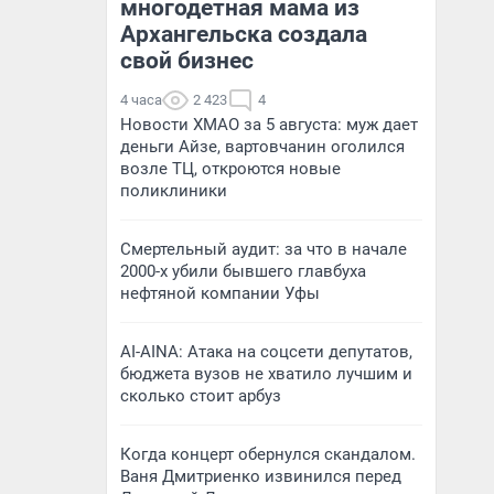
многодетная мама из
Архангельска создала
свой бизнес
4 часа
2 423
4
Новости ХМАО за 5 августа: муж дает
деньги Айзе, вартовчанин оголился
возле ТЦ, откроются новые
поликлиники
Смертельный аудит: за что в начале
2000-х убили бывшего главбуха
нефтяной компании Уфы
AI-AINA: Атака на соцсети депутатов,
бюджета вузов не хватило лучшим и
сколько стоит арбуз
Когда концерт обернулся скандалом.
Ваня Дмитриенко извинился перед