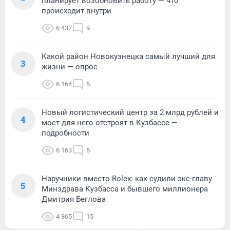
планирует возобновить работу — что
происходит внутри
6 437
9
Какой район Новокузнецка самый лучший для
3
жизни — опрос
6 164
5
Новый логистический центр за 2 млрд рублей и
4
мост для него отстроят в Кузбассе —
подробности
6 163
5
Наручники вместо Rolex: как судили экс-главу
5
Минздрава Кузбасса и бывшего миллионера
Дмитрия Беглова
4 865
15