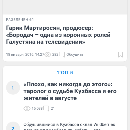
РАЗВЛЕЧЕНИЯ
Гарик Мартиросян, продюсер:
«Бородач – одна из коронных ролей
Галустяна на телевидении»
18 января, 2016, 14:27
282
Обсудить
ТОП 5
«Плохо, как никогда до этого»:
1
таролог о судьбе Кузбасса и его
жителей в августе
15 038
21
Обрушившийся в Кузбассе склад Wildberries
2