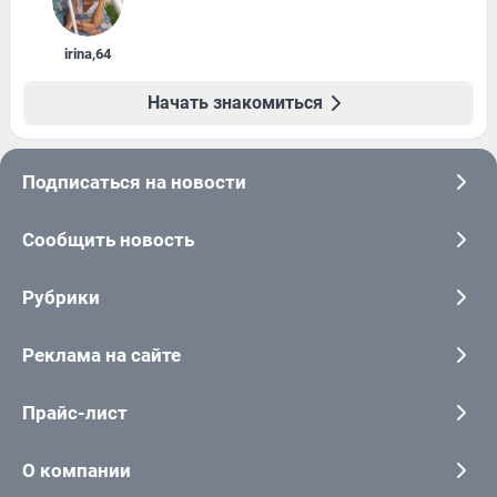
irina
,
64
Начать знакомиться
Подписаться на новости
Сообщить новость
Рубрики
Реклама на сайте
Прайс-лист
О компании