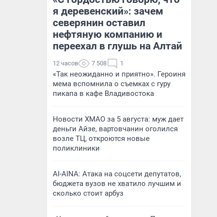
я деревенский»: зачем
северянин оставил
нефтяную компанию и
переехал в глушь на Алтай
12 часов
7 508
1
«Так неожиданно и приятно». Героиня
мема вспомнила о съемках с гуру
пикапа в кафе Владивостока
Новости ХМАО за 5 августа: муж дает
деньги Айзе, вартовчанин оголился
возле ТЦ, откроются новые
поликлиники
AI-AINA: Атака на соцсети депутатов,
бюджета вузов не хватило лучшим и
сколько стоит арбуз