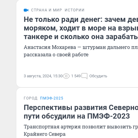
СТРАНА И МИР
ИСТОРИИ
Не только ради денег: зачем д
моряком, ходит в море на взр
танкере и сколько она зарабат
Анастасия Мохарева — штурман дальнего пл
рассказала о своей работе
3 августа, 2024, 15:30
1 549
Обсудить
ГОРОД
ПМЭФ-2025
Перспективы развития Северно
пути обсудили на ПМЭФ-2023
Транспортная артерия позволит вывозить г
Крайнего Севера