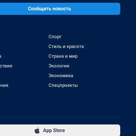
Сообщить новость
Спорт
Стиль и красота
а
Страна и мир
ствия
Экология
Экономика
ения
Спецпроекты
App Store