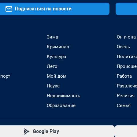
Подписаться на новости
Зима
Он и она
Криминал
Осень
Культура
Политик
Лето
Происше
спорт
Мой дом
Работа
Наука
Развлеч
Недвижимость
Религия
Образование
Семья
Google Play