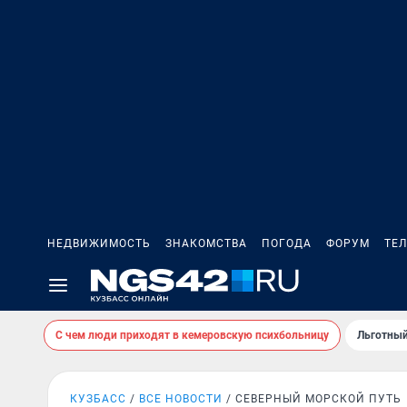
НЕДВИЖИМОСТЬ
ЗНАКОМСТВА
ПОГОДА
ФОРУМ
ТЕ
С чем люди приходят в кемеровскую психбольницу
Льготный
КУЗБАСС
ВСЕ НОВОСТИ
СЕВЕРНЫЙ МОРСКОЙ ПУТЬ