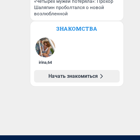
«Четырех мужей потеряла»: Прохор
Шаляпин проболтался о новой
возлюбленной
ЗНАКОМСТВА
irina
,
64
Начать знакомиться