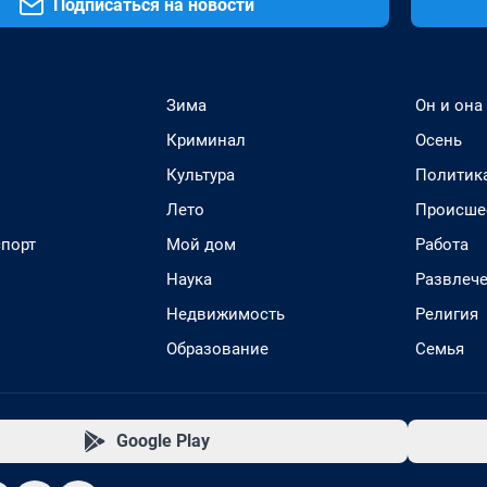
Подписаться на новости
Зима
Он и она
Криминал
Осень
Культура
Политик
Лето
Происше
спорт
Мой дом
Работа
Наука
Развлеч
Недвижимость
Религия
Образование
Семья
Google Play