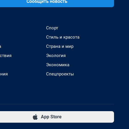
Сообщить новость
Спорт
Стиль и красота
а
Страна и мир
ствия
Экология
Экономика
ения
Спецпроекты
App Store