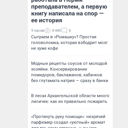
преподавателем, а первую
книгу написала на спор —
ее история
5 часов
4 440
6
Сыграем в «Ромашку»? Простая
головоломка, которая взбодрит мозг
не хуже кофе
Модные рецепты соусов от молодой
хозяйки. Консервирование
помидоров, баклажанов, кабачков
без глутамата натрия — сразу в банки
В лесах Архангельской области много
лисичек: как их правильно пожарить
«Протянуть руку помощи»: незрячий
парфюмер создал «уютный» аромат