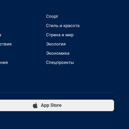
Спорт
Стиль и красота
а
Страна и мир
ствия
Экология
Экономика
ения
Спецпроекты
App Store