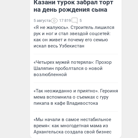
Казани турок забрал торт
на день рождения сына
5 августа
17 819
5
«Я не жалуюсь». Строитель лишился
рук и ног и стал звездой соцсетей:
как он живет и почему его семью
искал весь Узбекистан
«Четырех мужей потеряла»: Прохор
Шаляпин проболтался о новой
возлюбленной
«Так неожиданно и приятно». Героиня
мема вспомнила о съемках с гуру
пикапа в кафе Владивостока
«Мы начали в самое нестабильное
время»: как многодетная мама из
Архангельска создала свой бизнес