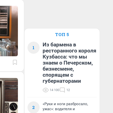
ТОП 5
Из бармена в
1
ресторанного короля
Кузбасса: что мы
знаем о Печерском,
бизнесмене,
спорящем с
губернаторами
14 100
12
«Руки и ноги разбросало,
2
ужас»: водителя и