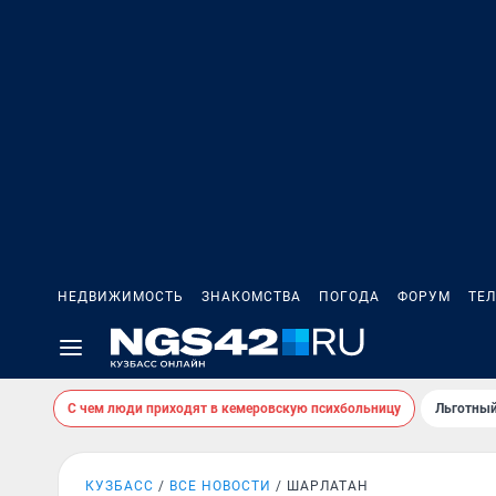
НЕДВИЖИМОСТЬ
ЗНАКОМСТВА
ПОГОДА
ФОРУМ
ТЕ
С чем люди приходят в кемеровскую психбольницу
Льготный
КУЗБАСС
ВСЕ НОВОСТИ
ШАРЛАТАН