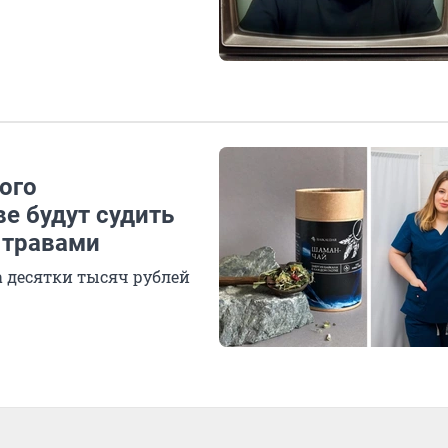
ого
е будут судить
ь травами
а десятки тысяч рублей