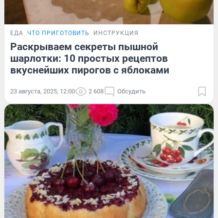
ЕДА
ЧТО ПРИГОТОВИТЬ
ИНСТРУКЦИЯ
Раскрываем секреты пышной
шарлотки: 10 простых рецептов
вкуснейших пирогов с яблоками
23 августа, 2025, 12:00
2 608
Обсудить