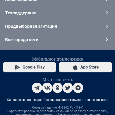
Техподдержка
Предвыборная агитация
Все города сети
Мобильное приложение
Google Play
App Store
Мы в соцсетях
Контактные данные для Роскомнадзора и государственных органов
Сетевое издание «NGS42.RU» (18+)
Зарегистрировано Федеральной службой по надзору в сфере связи,
информационных технологий и массовых коммуникаций