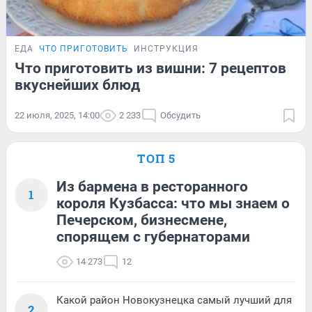
ЕДА
ЧТО ПРИГОТОВИТЬ
ИНСТРУКЦИЯ
Что приготовить из вишни: 7 рецептов
вкуснейших блюд
22 июля, 2025, 14:00
2 233
Обсудить
ТОП 5
Из бармена в ресторанного
1
короля Кузбасса: что мы знаем о
Печерском, бизнесмене,
спорящем с губернаторами
14 273
12
Какой район Новокузнецка самый лучший для
2