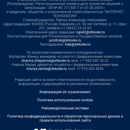
(Роскомнадзор). Регистрационный номер и дата принятия решения о
регистрации - ЭЛ № ФС 77-78817 от 07.08.2020 г.
Учредитель: Общество с ограниченной ответственностью "ИНТЕРНЕТ
ТЕХНОЛОГИИ"
Главный редактор: Левчук Александр Николаевич
Адрес редакции: 650000, Россия, Кемерово, ул. 50 лет Октября, д. 11, офис
201, телефон +7 (3842) 23-22-60
Электронный адрес редакции:
ngs42@shkulev.ru
Контактные данные для Роскомнадзора и государственных органов:
juristnsk@shkulev.ru
Техподдержка:
help@shkulev.ru
По вопросам коммерческого сотрудничества:
Жапарова Жанна, менеджер по работе с федеральными клиентами
zhanna.zhaparova@shkulev.ru
, моб. + 7 982 640 34 32
Ревина Мария, директор по работе с федеральными клиентами
mariya.revina@shkulev.ru
, моб. +7 910 402 4056
Редакция сайта не несет ответственности за достоверность
информации, содержащейся в рекламных объявлениях.
Информация об ограничениях
Политика использования cookies
Рекомендательные системы
Политика конфиденциальности и обработки персональных данных и
правила использования сайта