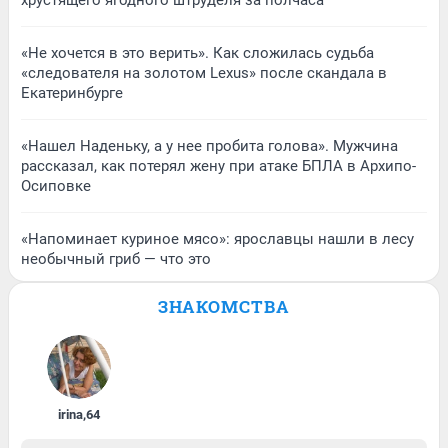
хрустящего ягодного штруделя за полчаса
«Не хочется в это верить». Как сложилась судьба
«следователя на золотом Lexus» после скандала в
Екатеринбурге
«Нашел Наденьку, а у нее пробита голова». Мужчина
рассказал, как потерял жену при атаке БПЛА в Архипо-
Осиповке
«Напоминает куриное мясо»: ярославцы нашли в лесу
необычный гриб — что это
ЗНАКОМСТВА
irina
,
64