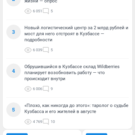
жизни — опрос
6 051
5
Новый логистический центр за 2 млрд рублей и
3
мост для него отстроят в Кузбассе —
подробности
6 039
5
Обрушившийся в Кузбассе склад Wildberries
4
планирует возобновить работу — что
происходит внутри
6 006
9
«Плохо, как никогда до этого»: таролог о судьбе
5
Кузбасса и его жителей в августе
4 769
10