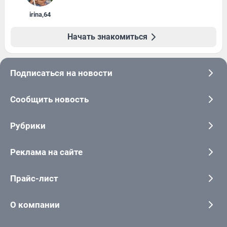
irina
,
64
Начать знакомиться
Подписаться на новости
Сообщить новость
Рубрики
Реклама на сайте
Прайс-лист
О компании