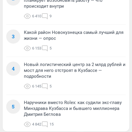
планирует возобновить работу — что
происходит внутри
6 410
9
Какой район Новокузнецка самый лучший для
3
жизни — опрос
6 153
5
Новый логистический центр за 2 млрд рублей и
4
мост для него отстроят в Кузбассе —
подробности
6 145
5
Наручники вместо Rolex: как судили экс-главу
5
Минздрава Кузбасса и бывшего миллионера
Дмитрия Беглова
4 842
15