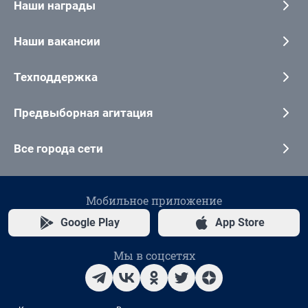
Наши награды
Наши вакансии
Техподдержка
Предвыборная агитация
Все города сети
Мобильное приложение
Google Play
App Store
Мы в соцсетях