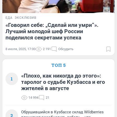
ЕДА
ЭКСКЛЮЗИВ
«Говорил себе: „Сделай или умри“».
Лучший молодой шеф России
поделился секретами успеха
8 июля, 2025, 17:00
2 191
Обсудить
ТОП 5
«Плохо, как никогда до этого»:
1
таролог о судьбе Кузбасса и его
жителей в августе
14 994
21
Обрушившийся в Кузбассе склад Wildberries
2