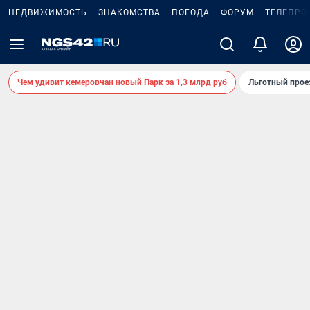
НЕДВИЖИМОСТЬ
ЗНАКОМСТВА
ПОГОДА
ФОРУМ
ТЕЛЕПРО
Чем удивит кемеровчан новый Парк за 1,3 млрд руб
Льготный прое