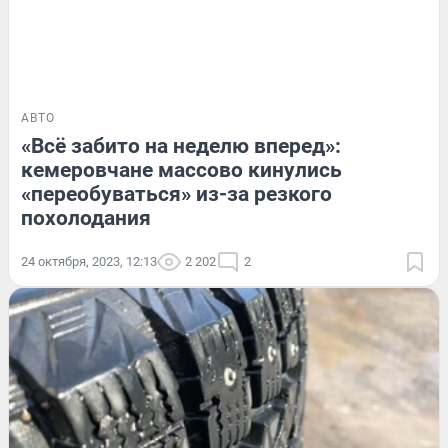
АВТО
«Всё забито на неделю вперед»:
кемеровчане массово кинулись
«переобуваться» из-за резкого
похолодания
24 октября, 2023, 12:13
2 202
2