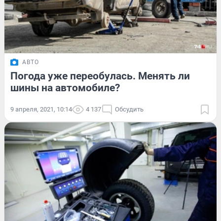
АВТО
Погода уже переобулась. Менять ли
шины на автомобиле?
9 апреля, 2021, 10:14
4 137
Обсудить