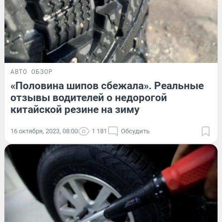
АВТО
ОБЗОР
«Половина шипов сбежала». Реальные
отзывы водителей о недорогой
китайской резине на зиму
16 октября, 2023, 08:00
1 181
Обсудить