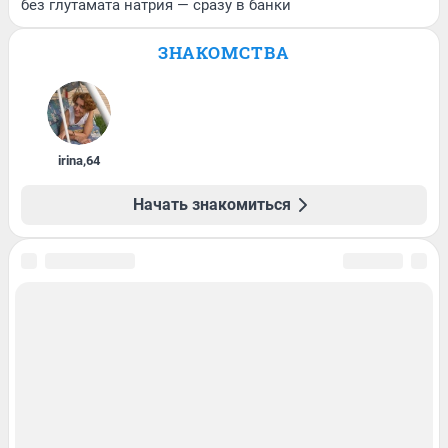
без глутамата натрия — сразу в банки
ЗНАКОМСТВА
irina
,
64
Начать знакомиться