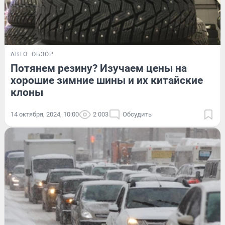
АВТО
ОБЗОР
Потянем резину? Изучаем цены на
хорошие зимние шины и их китайские
клоны
14 октября, 2024, 10:00
2 003
Обсудить