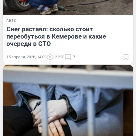
АВТО
Снег растаял: сколько стоит
переобуться в Кемерове и какие
очереди в СТО
15 апреля, 2026, 14:09
2 228
7