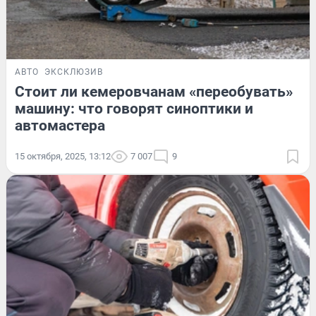
АВТО
ЭКСКЛЮЗИВ
Стоит ли кемеровчанам «переобувать»
машину: что говорят синоптики и
автомастера
15 октября, 2025, 13:12
7 007
9