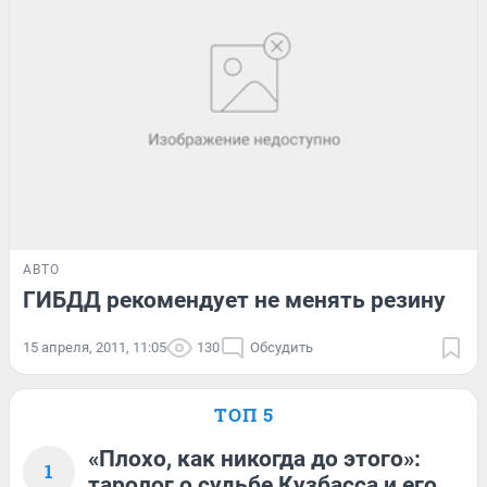
АВТО
ГИБДД рекомендует не менять резину
15 апреля, 2011, 11:05
130
Обсудить
ТОП 5
«Плохо, как никогда до этого»:
1
таролог о судьбе Кузбасса и его