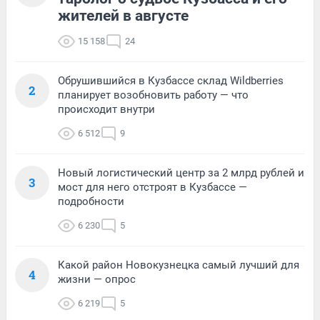
жителей в августе
15 158
24
Обрушившийся в Кузбассе склад Wildberries
2
планирует возобновить работу — что
происходит внутри
6 512
9
Новый логистический центр за 2 млрд рублей и
3
мост для него отстроят в Кузбассе —
подробности
6 230
5
Какой район Новокузнецка самый лучший для
4
жизни — опрос
6 219
5